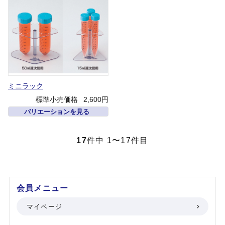
ミニラック
標準小売価格
2,600円
バリエーションを見る
17
件中 1〜17件目
会員メニュー
マイページ