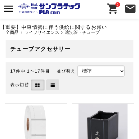
0
【重要】中東情勢に伴う供給に関するお願い
全商品
ライフサイエンス
遠沈管・チューブ
チューブアクセサリー
17
件中 1〜17件目
並び替え
表示切替