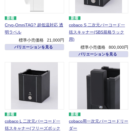
Cryo-OmniTAG? 超低温対応 透
cobaco S 二次元バーコード一
明ラベル
括スキャナー(SBS規格ラック
用)
標準小売価格
21,000円
標準小売価格
800,000円
バリエーションを見る
バリエーションを見る
cobaco L 二次元バーコード一
cobaco用一次元バーコードリー
括スキャナー(フリーズボック
ダー