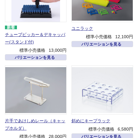
ユニラック
チューブピッカー＆デキャッパ
標準小売価格
12,100円
ー(スタンド付)
バリエーションを見る
標準小売価格
13,000円
バリエーションを見る
片手であけしめレール（キャッ
斜めにキープラック
プホルダ）
標準小売価格
6,580円
標準小売価格
28,000円
バリエーションを見る