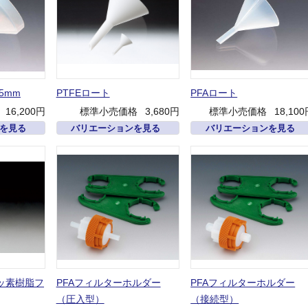
5mm
PTFEロート
PFAロート
16,200円
標準小売価格
3,680円
標準小売価格
18,10
を見る
バリエーションを見る
バリエーションを見る
ッ素樹脂フ
PFAフィルターホルダー
PFAフィルターホルダー
（圧入型）
（接続型）