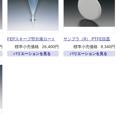
FEPスキーブ型分液ロート
サンプラ（R） PTFE目皿
0円
標準小売価格
26,400円
標準小売価格
8,340円
バリエーションを見る
バリエーションを見る