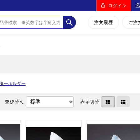
ログイン
注文履歴
ご注
脂
ターホルダー
並び替え
表示切替