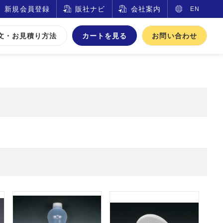
新規会員登録
販社ナビ
会社案内
EN
文・お見積り方法
カートを見る
お問い合わせ