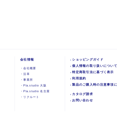
会社情報
ショッピングガイド
個人情報の取り扱いについ
・
会社概要
特定商取引法に基づく表示
・
沿革
利用規約
・
事業所
製品のご購入時の注意事項
・
Pla.studio 大阪
・
Pla.studio 名古屋
カタログ請求
・
リクルート
お問い合わせ