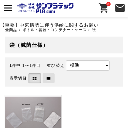
0
【重要】中東情勢に伴う供給に関するお願い
全商品
ボトル・容器・コンテナー・ケース
袋
袋（滅菌仕様）
1
件中 1〜1件目
並び替え
表示切替