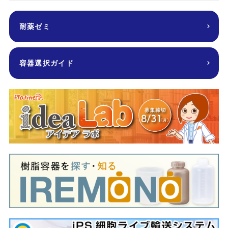
耐薬ゼミ
容器選択ガイド