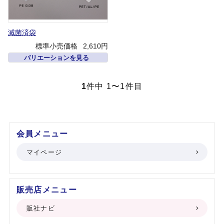
滅菌済袋
標準小売価格
2,610円
バリエーションを見る
1
件中 1〜1件目
会員メニュー
マイページ
販売店メニュー
販社ナビ