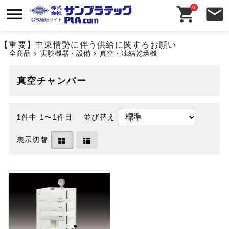
0
【重要】中東情勢に伴う供給に関するお願い
全商品
実験機器・設備
真空・凍結乾燥機
真空チャンバー
1
件中 1〜1件目
並び替え
表示切替