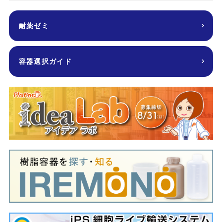
耐薬ゼミ
容器選択ガイド