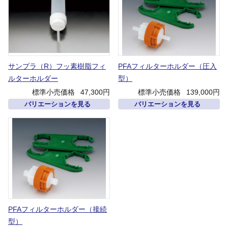
サンプラ（R）フッ素樹脂フィ
PFAフィルターホルダー（圧入
ルターホルダー
型）
標準小売価格
47,300円
標準小売価格
139,000円
バリエーションを見る
バリエーションを見る
PFAフィルターホルダー（接続
型）