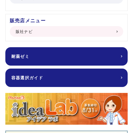
販売店メニュー
販社ナビ
耐薬ゼミ
容器選択ガイド