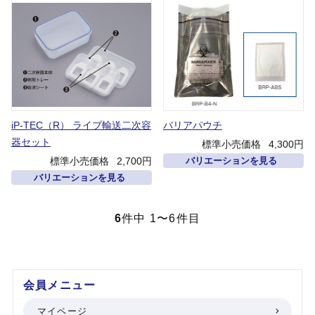
iP-TEC（R） ライブ輸送二次容
バリアパウチ
器セット
標準小売価格
4,300円
標準小売価格
2,700円
バリエーションを見る
バリエーションを見る
6
件中 1〜6件目
会員メニュー
マイページ