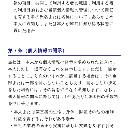
報の項目，共同して利用する者の範囲，利用する者
の利用目的および当該個人情報の管理について責任
を有する者の氏名または名称について，あらかじめ
本人に通知し，または本人が容易に知り得る状態に
置いた場合
第７条（個人情報の開示）
当社は，本人から個人情報の開示を求められたときは，
本人に対し，遅滞なくこれを開示します。ただし，開示
することにより次のいずれかに該当する場合は，その全
部または一部を開示しないこともあり，開示しない決定
をした場合には，その旨を遅滞なく通知します。なお，
個人情報の開示に際しては，1件あたり1,000円の手数料
を申し受けます。
・本人または第三者の生命，身体，財産その他の権利
利益を害するおそれがある場合
・当社の業務の適正な実施に著しい支障を及ぼすおそ