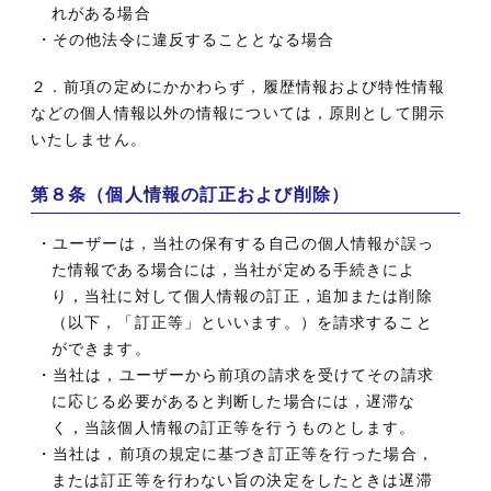
れがある場合
・その他法令に違反することとなる場合
２．前項の定めにかかわらず，履歴情報および特性情報
などの個人情報以外の情報については，原則として開示
いたしません。
第８条（個人情報の訂正および削除）
・ユーザーは，当社の保有する自己の個人情報が誤っ
た情報である場合には，当社が定める手続きによ
り，当社に対して個人情報の訂正，追加または削除
（以下，「訂正等」といいます。）を請求すること
ができます。
・当社は，ユーザーから前項の請求を受けてその請求
に応じる必要があると判断した場合には，遅滞な
く，当該個人情報の訂正等を行うものとします。
・当社は，前項の規定に基づき訂正等を行った場合，
または訂正等を行わない旨の決定をしたときは遅滞