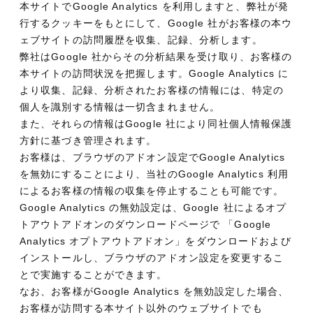
本サイトでGoogle Analytics を利用しますと、弊社が発
行するクッキーをもとにして、Google 社がお客様の本ウ
ェブサイトの訪問履歴を収集、記録、分析します。
弊社はGoogle 社からその分析結果を受け取り、お客様の
本サイトの訪問状況を把握します。Google Analytics に
より収集、記録、分析されたお客様の情報には、特定の
個人を識別する情報は一切含まれません。
また、それらの情報はGoogle 社により同社個人情報保護
方針に基づき管理されます。
お客様は、ブラウザのアドオン設定でGoogle Analytics
を無効にすることにより、当社のGoogle Analytics 利用
によるお客様の情報の収集を停止することも可能です。
Google Analytics の無効設定は、Google 社によるオプ
トアウトアドオンのダウンロードページで 「Google
Analytics オプトアウトアドオン」をダウンロードおよび
インストールし、ブラウザのアドオン設定を変更するこ
とで実施することができます。
なお、お客様がGoogle Analytics を無効設定した場合、
お客様が訪問する本サイト以外のウェブサイトでも