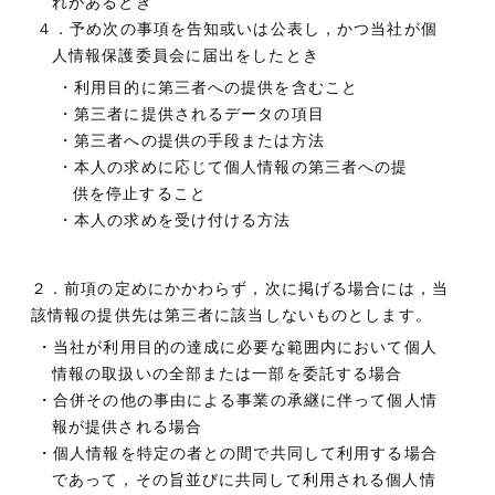
れがあるとき
４．予め次の事項を告知或いは公表し，かつ当社が個
人情報保護委員会に届出をしたとき
・利用目的に第三者への提供を含むこと
・第三者に提供されるデータの項目
・第三者への提供の手段または方法
・本人の求めに応じて個人情報の第三者への提
供を停止すること
・本人の求めを受け付ける方法
２．前項の定めにかかわらず，次に掲げる場合には，当
該情報の提供先は第三者に該当しないものとします。
・当社が利用目的の達成に必要な範囲内において個人
情報の取扱いの全部または一部を委託する場合
・合併その他の事由による事業の承継に伴って個人情
報が提供される場合
・個人情報を特定の者との間で共同して利用する場合
であって，その旨並びに共同して利用される個人情