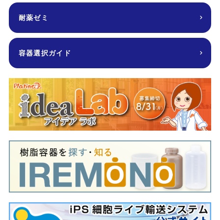
耐薬ゼミ
容器選択ガイド