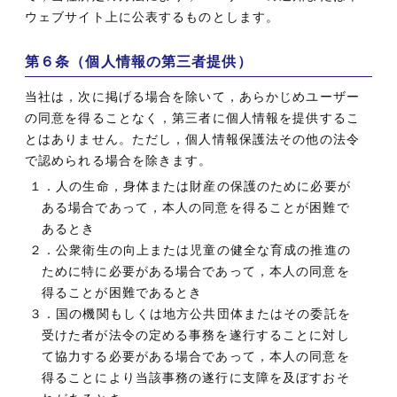
ウェブサイト上に公表するものとします。
第６条（個人情報の第三者提供）
当社は，次に掲げる場合を除いて，あらかじめユーザー
の同意を得ることなく，第三者に個人情報を提供するこ
とはありません。ただし，個人情報保護法その他の法令
で認められる場合を除きます。
１．人の生命，身体または財産の保護のために必要が
ある場合であって，本人の同意を得ることが困難で
あるとき
２．公衆衛生の向上または児童の健全な育成の推進の
ために特に必要がある場合であって，本人の同意を
得ることが困難であるとき
３．国の機関もしくは地方公共団体またはその委託を
受けた者が法令の定める事務を遂行することに対し
て協力する必要がある場合であって，本人の同意を
得ることにより当該事務の遂行に支障を及ぼすおそ