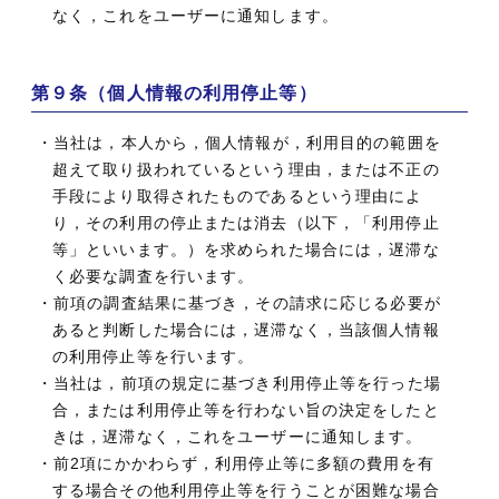
なく，これをユーザーに通知します。
第９条（個人情報の利用停止等）
・当社は，本人から，個人情報が，利用目的の範囲を
超えて取り扱われているという理由，または不正の
手段により取得されたものであるという理由によ
り，その利用の停止または消去（以下，「利用停止
等」といいます。）を求められた場合には，遅滞な
く必要な調査を行います。
・前項の調査結果に基づき，その請求に応じる必要が
あると判断した場合には，遅滞なく，当該個人情報
の利用停止等を行います。
・当社は，前項の規定に基づき利用停止等を行った場
合，または利用停止等を行わない旨の決定をしたと
きは，遅滞なく，これをユーザーに通知します。
・前2項にかかわらず，利用停止等に多額の費用を有
する場合その他利用停止等を行うことが困難な場合