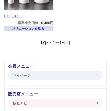
PTFEジャー
標準小売価格
6,480円
バリエーションを見る
1
件中 1〜1件目
会員メニュー
マイページ
販売店メニュー
販社ナビ