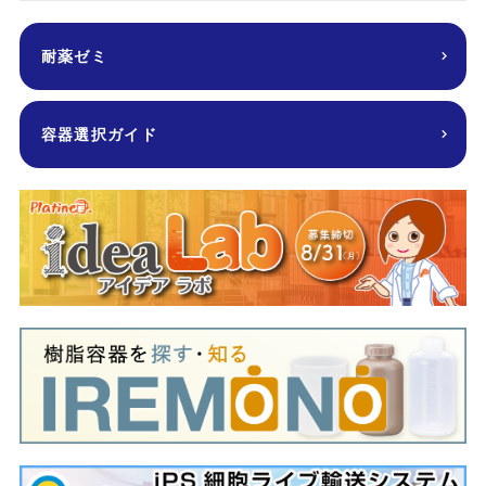
耐薬ゼミ
容器選択ガイド