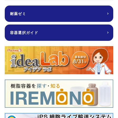
耐薬ゼミ
容器選択ガイド