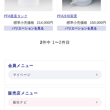
PFA垂直タンク
PFA冷却装置
標準小売価格
214,000円
標準小売価格
150,000円
バリエーションを見る
バリエーションを見る
2
件中 1〜2件目
会員メニュー
マイページ
販売店メニュー
販社ナビ