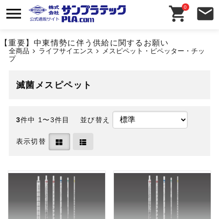
0
【重要】中東情勢に伴う供給に関するお願い
全商品
ライフサイエンス
メスピペット・ピペッター・チッ
プ
滅菌メスピペット
3
件中 1〜3件目
並び替え
表示切替