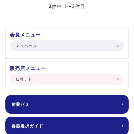
3
件中 1〜3件目
会員メニュー
マイページ
販売店メニュー
販社ナビ
耐薬ゼミ
容器選択ガイド