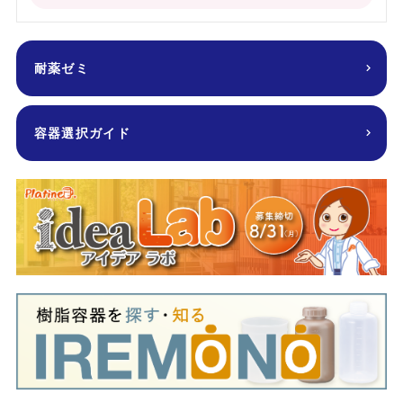
耐薬ゼミ
容器選択ガイド