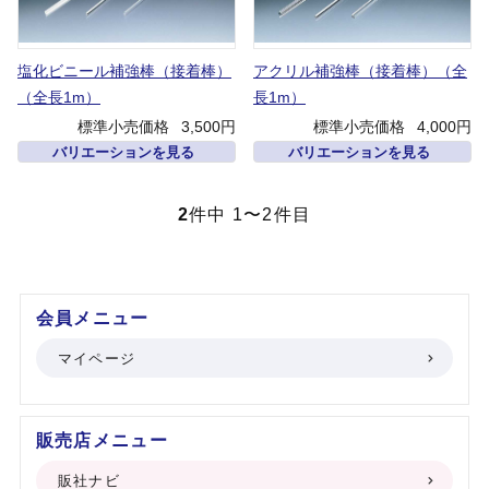
塩化ビニール補強棒（接着棒）
アクリル補強棒（接着棒）（全
（全長1m）
長1m）
標準小売価格
3,500円
標準小売価格
4,000円
バリエーションを見る
バリエーションを見る
2
件中 1〜2件目
会員メニュー
マイページ
販売店メニュー
販社ナビ