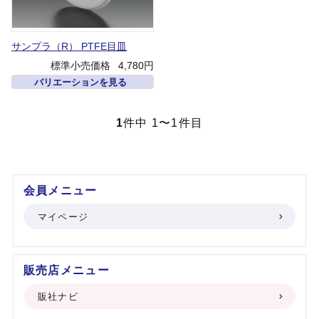
サンプラ（R） PTFE目皿
標準小売価格
4,780円
バリエーションを見る
1
件中 1〜1件目
会員メニュー
マイページ
販売店メニュー
販社ナビ