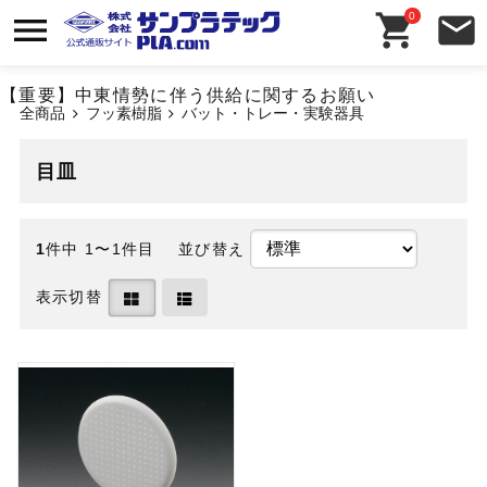
0
【重要】中東情勢に伴う供給に関するお願い
全商品
フッ素樹脂
バット・トレー・実験器具
目皿
1
件中 1〜1件目
並び替え
表示切替