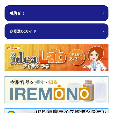
耐薬ゼミ
容器選択ガイド