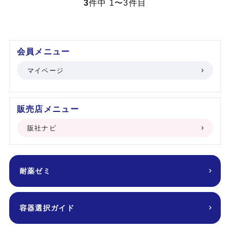
3
件中 1〜3件目
会員メニュー
マイページ
販売店メニュー
販社ナビ
耐薬ゼミ
容器選択ガイド