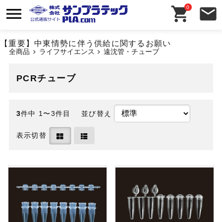
0
【重要】中東情勢に伴う供給に関するお願い
全商品
ライフサイエンス
遠沈管・チューブ
PCRチューブ
3
件中 1〜3件目
並び替え
表示切替