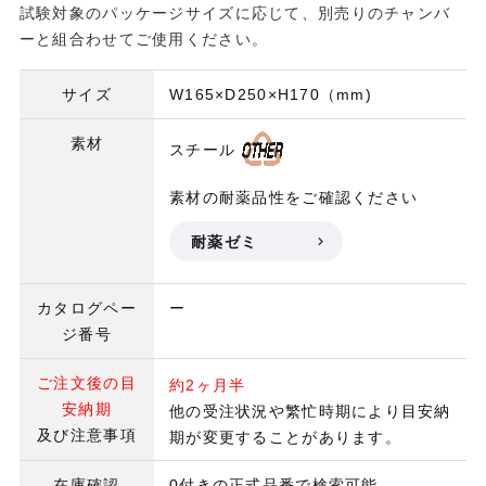
試験対象のパッケージサイズに応じて、別売りのチャンバ
ーと組合わせてご使用ください。
サイズ
W165×D250×H170（mm)
素材
スチール
素材の耐薬品性をご確認ください
耐薬ゼミ
カタログペー
ー
ジ番号
ご注文後の目
約2ヶ月半
安納期
他の受注状況や繁忙時期により目安納
及び注意事項
期が変更することがあります。
在庫確認
0付きの正式品番で検索可能