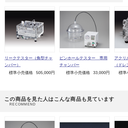
リークテスター（角型チャ
ピンホールテスター 専用
アクリ
ンバー）
チャンバー
（ドレ
標準小売価格
505,000円
標準小売価格
33,000円
標準
この商品を見た人はこんな商品も見ています
RECOMMEND