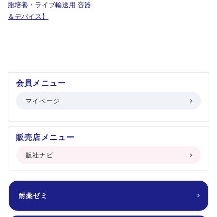
胞培養・ライブ輸送用 容器
＆デバイス】
会員メニュー
マイページ
販売店メニュー
販社ナビ
耐薬ゼミ