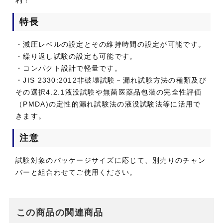
利！
特長
・減圧レベルの設定とその維持時間の設定が可能です。
・繰り返し試験の設定も可能です。
・コンパクト設計で軽量です。
・JIS 2330:2012非破壊試験－漏れ試験方法の種類及び
その選択4.2.1液没試験や無菌医薬品包装の完全性評価
（PMDA)の定性的漏れ試験法の液没試験法等に活用で
きます。
注意
試験対象のパッケージサイズに応じて、別売りのチャン
バーと組合わせてご使用ください。
この商品の関連商品