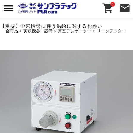
0
【重要】中東情勢に伴う供給に関するお願い
全商品
実験機器・設備
真空デシケーター
リークテスター