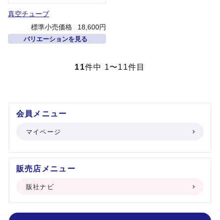
真空チューブ
標準小売価格
18,600円
バリエーションを見る
11
件中 1〜11件目
会員メニュー
マイページ
販売店メニュー
販社ナビ