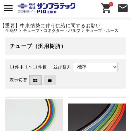
0
【重要】中東情勢に伴う供給に関するお願い
全商品
チューブ・コネクター・バルブ
チューブ・ホース
チューブ（汎用樹脂）
11
件中 1〜11件目
並び替え
表示切替