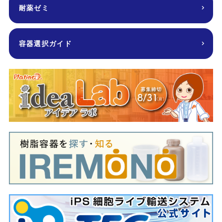
耐薬ゼミ
容器選択ガイド