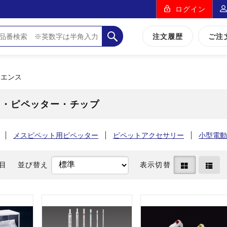
ログイン
注文履歴
ご注
イエンス
ト・ピペッター・チップ
メスピペット用ピペッター
ピペットアクセサリー
小型電動
件目
並び替え
表示切替