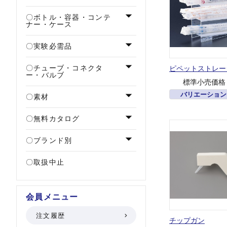
ボトル・容器・コンテ
ナー・ケース
実験必需品
チューブ・コネクタ
ピペットストレー
ー・バルブ
標準小売価格
バリエーション
素材
無料カタログ
ブランド別
取扱中止
会員メニュー
注文履歴
チップガン