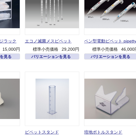
ジラック
エコノ滅菌メスピペット
ペン型電動ピペット pipett
15,000円
標準小売価格
29,200円
標準小売価格
46,00
を見る
バリエーションを見る
バリエーションを見る
ピペットスタンド
培地ボトルスタンド