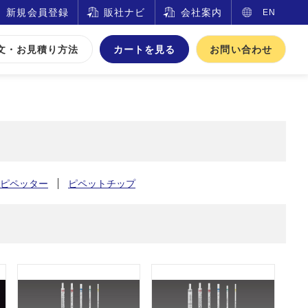
新規会員登録
販社ナビ
会社案内
EN
文・お見積り方法
カートを見る
お問い合わせ
ピペッター
ピペットチップ