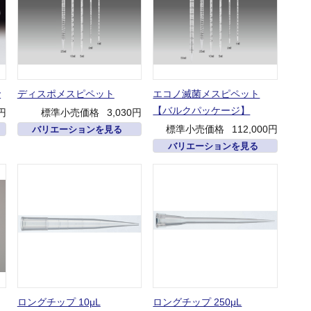
y
ディスポメスピペット
エコノ滅菌メスピペット
【バルクパッケージ】
0円
標準小売価格
3,030円
標準小売価格
112,000円
バリエーションを見る
バリエーションを見る
ロングチップ 10μL
ロングチップ 250μL