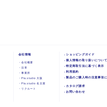
会社情報
ショッピングガイド
個人情報の取り扱いについ
・
会社概要
特定商取引法に基づく表示
・
沿革
利用規約
・
事業所
製品のご購入時の注意事項
・
Pla.studio 大阪
・
Pla.studio 名古屋
カタログ請求
・
リクルート
お問い合わせ