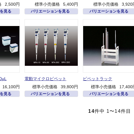
格
2,500円
標準小売価格
5,400円
標準小売価格
3,92
を見る
バリエーションを見る
バリエーションを見る
0μL
電動マイクロピペット
ピペットラック
16,100円
標準小売価格
39,800円
標準小売価格
17,40
を見る
バリエーションを見る
バリエーションを見る
14
件中 1〜14件目