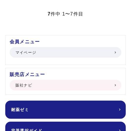
7
件中 1〜7件目
会員メニュー
マイページ
販売店メニュー
販社ナビ
耐薬ゼミ
容器選択ガイド