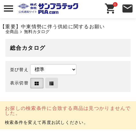
0
【重要】中東情勢に伴う供給に関するお願い
全商品
無料カタログ
総合カタログ
並び替え
表示切替
お探しの検索条件に合致する商品は見つかりませんで
した。