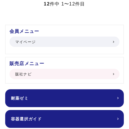
12
件中 1〜12件目
会員メニュー
マイページ
販売店メニュー
販社ナビ
耐薬ゼミ
容器選択ガイド