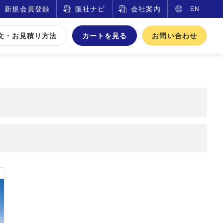
新規会員登録
販社ナビ
会社案内
EN
文・お見積り方法
カートを見る
お問い合わせ