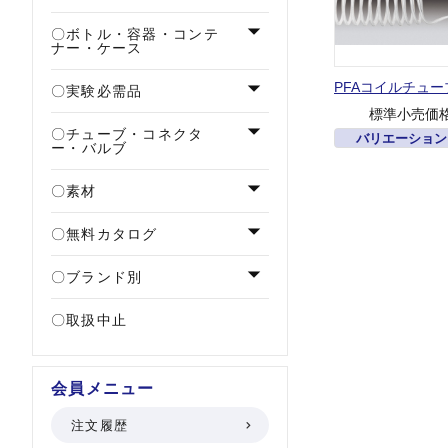
ボトル・容器・コンテ
ナー・ケース
PFAコイルチュー
実験必需品
標準小売価
チューブ・コネクタ
バリエーション
ー・バルブ
素材
無料カタログ
ブランド別
取扱中止
会員メニュー
注文履歴