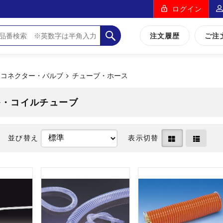
ログイン
注文履歴
ご注
・コネクター・バルブ
チューブ・ホース
ル・コイルチューブ
並び替え
表示切替