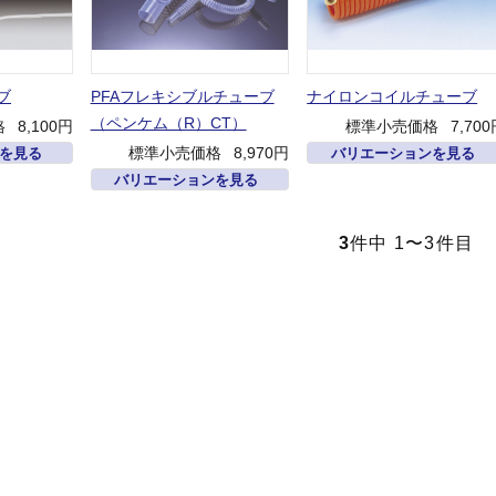
ブ
PFAフレキシブルチューブ
ナイロンコイルチューブ
（ペンケム（R）CT）
格
8,100円
標準小売価格
7,70
標準小売価格
8,970円
を見る
バリエーションを見る
バリエーションを見る
3
件中 1〜3件目