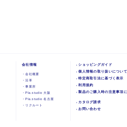
会社情報
ショッピングガイド
個人情報の取り扱いについ
・
会社概要
特定商取引法に基づく表示
・
沿革
利用規約
・
事業所
製品のご購入時の注意事項
・
Pla.studio 大阪
・
Pla.studio 名古屋
カタログ請求
・
リクルート
お問い合わせ