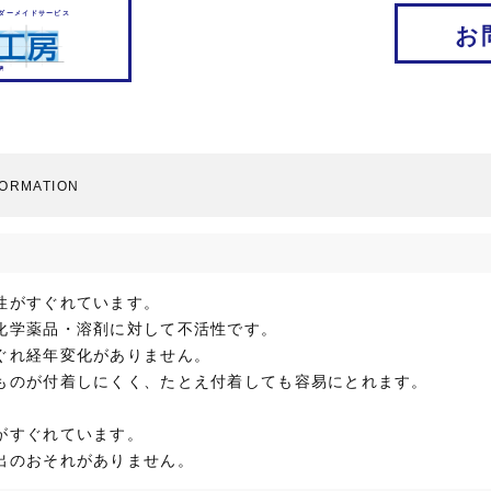
ダーメイドサービス
お
FORMATION
性がすぐれています。
化学薬品・溶剤に対して不活性です。
ぐれ経年変化がありません。
ものが付着しにくく、たとえ付着しても容易にとれます。
。
がすぐれています。
出のおそれがありません。