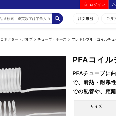
ログイン
注文履歴
ご注
・コネクター・バルブ
チューブ・ホース
フレキシブル・コイルチュ
PFAコイ
PFAチューブに
で、耐熱・耐寒
での配管や、距
サイズ