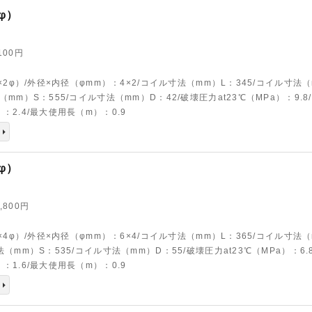
2φ）
,100円
φ×2φ）/外径×内径（φmm）：4×2/コイル寸法（mm）L：345/コイル寸法
（mm）S：555/コイル寸法（mm）D：42/破壊圧力at23℃（MPa）：9.8
：2.4/最大使用長（m）：0.9
4φ）
3,800円
φ×4φ）/外径×内径（φmm）：6×4/コイル寸法（mm）L：365/コイル寸法
法（mm）S：535/コイル寸法（mm）D：55/破壊圧力at23℃（MPa）：6.
：1.6/最大使用長（m）：0.9