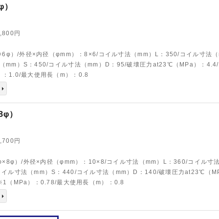
6φ）
9,800円
φ×6φ）/外径×内径（φmm）：8×6/コイル寸法（mm）L：350/コイル寸法
（mm）S：450/コイル寸法（mm）D：95/破壊圧力at23℃（MPa）：4.4
：1.0/最大使用長（m）：0.8
×8φ）
5,700円
0φ×8φ）/外径×内径（φmm）：10×8/コイル寸法（mm）L：360/コイル寸
コイル寸法（mm）S：440/コイル寸法（mm）D：140/破壊圧力at23℃（M
※1（MPa）：0.78/最大使用長（m）：0.8