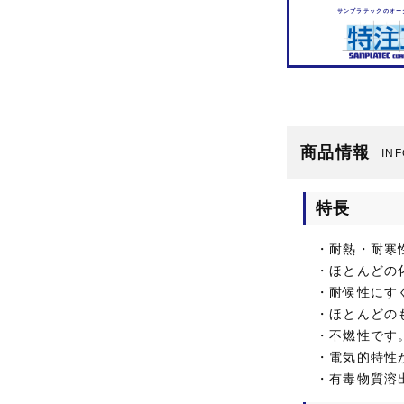
サンプラテックのオー
商品情報
IN
特長
・耐熱・耐寒
・ほとんどの
・耐候性にす
・ほとんどの
・不燃性です
・電気的特性
・有毒物質溶