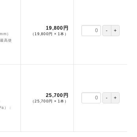
19,800円
（mm）
（
19,800円
×
1
本
）
/最高使
25,700円
法
（
25,700円
×
1
本
）
Pa）：