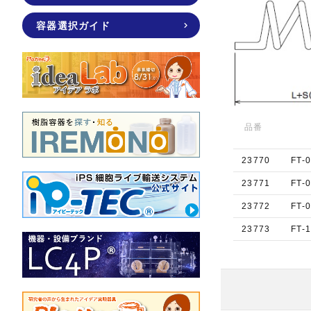
容器選択ガイド
品番
23770
FT-
23771
FT-
23772
FT-
23773
FT-