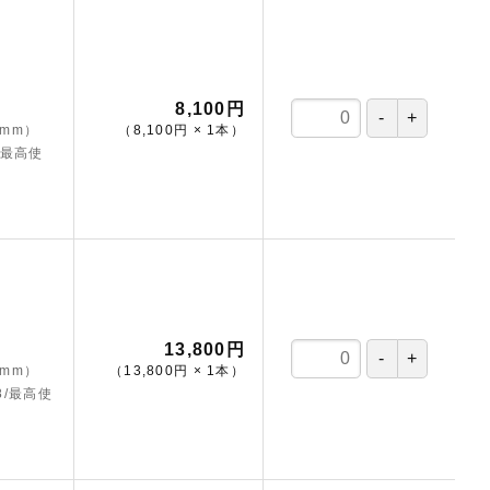
8,100円
（mm）
（
8,100円
×
1
本
）
/最高使
13,800円
（mm）
（
13,800円
×
1
本
）
8/最高使