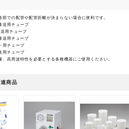
働部での配管や配管距離が決まらない場合に便利です。
移送用チューブ
移送用チューブ
移送用チューブ
ト用チューブ
送用チューブ
縁、高周波特性を必要とする各種機器にご使用ください。
関連商品