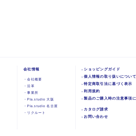
会社情報
ショッピングガイド
個人情報の取り扱いについ
・
会社概要
特定商取引法に基づく表示
・
沿革
利用規約
・
事業所
製品のご購入時の注意事項
・
Pla.studio 大阪
・
Pla.studio 名古屋
カタログ請求
・
リクルート
お問い合わせ