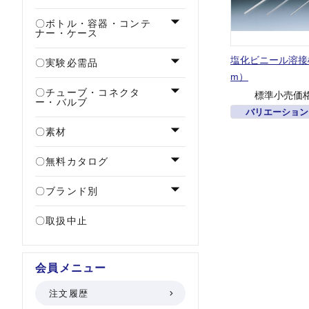
ボトル・容器・コンテ
ナー・ケース
塩化ビニール溶接
実験必需品
m）
チューブ・コネクタ
標準小売価
ー・バルブ
バリエーション
素材
無料カタログ
ブランド別
取扱中止
会員メニュー
注文履歴