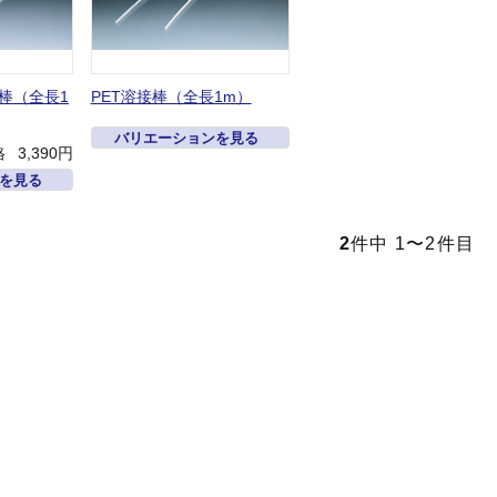
棒（全長1
PET溶接棒（全長1m）
バリエーションを見る
格
3,390円
を見る
2
件中 1〜2件目