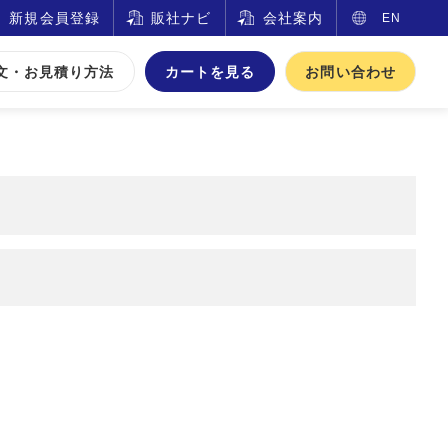
新規会員登録
販社ナビ
会社案内
EN
文・お見積り方法
カートを見る
お問い合わせ