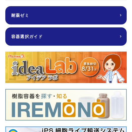
耐薬ゼミ
容器選択ガイド