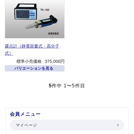
露点計（静電容量式・高分子
式）
標準小売価格
375,000円
バリエーションを見る
5
件中 1〜5件目
会員メニュー
マイページ