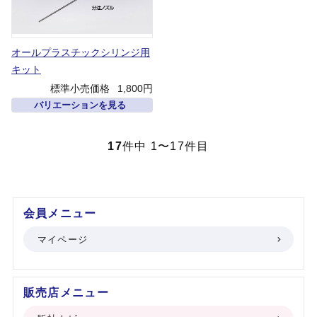
オールプラスチックシリンジ用
キット
標準小売価格
1,800円
バリエーションを見る
17
件中 1〜17件目
会員メニュー
マイページ
販売店メニュー