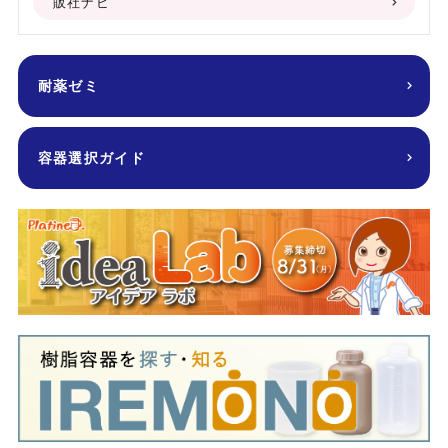
販社ナビ
耐薬ゼミ
容器選択ガイド