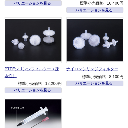
標準小売価格
16,400円
バリエーションを見る
バリエーションを見る
PTFEシリンジフィルター（疎
ナイロンシリンジフィルター
水性）
標準小売価格
8,100円
標準小売価格
12,200円
バリエーションを見る
バリエーションを見る