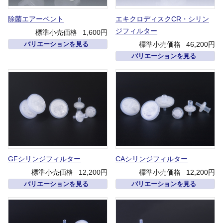
除菌エアーベント
エキクロディスクCR・シリン
ジフィルター
標準小売価格
1,600円
標準小売価格
46,200円
バリエーションを見る
バリエーションを見る
GFシリンジフィルター
CAシリンジフィルター
標準小売価格
12,200円
標準小売価格
12,200円
バリエーションを見る
バリエーションを見る