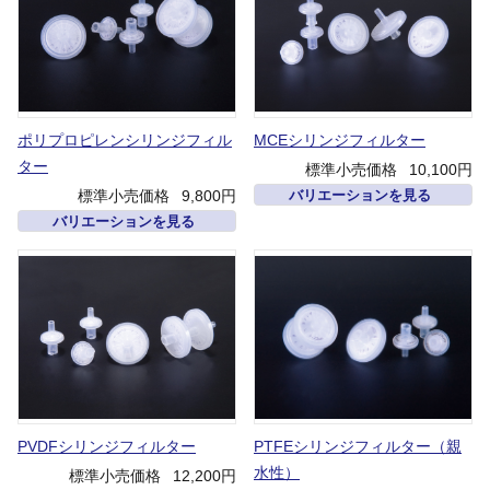
ポリプロピレンシリンジフィル
MCEシリンジフィルター
ター
標準小売価格
10,100円
標準小売価格
9,800円
バリエーションを見る
バリエーションを見る
PVDFシリンジフィルター
PTFEシリンジフィルター（親
水性）
標準小売価格
12,200円