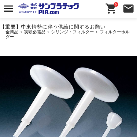
0
【重要】中東情勢に伴う供給に関するお願い
全商品
実験必需品
シリンジ・フィルター
フィルターホル
ダー