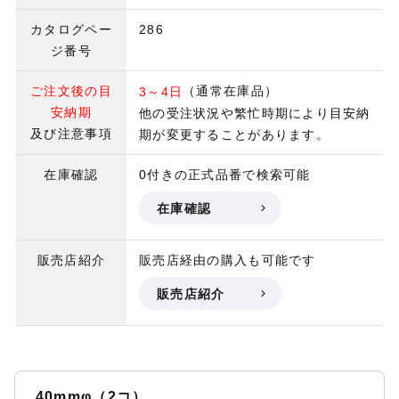
カタログペー
286
ジ番号
ご注文後の目
（通常在庫品）
3～4日
安納期
他の受注状況や繁忙時期により目安納
及び注意事項
期が変更することがあります。
在庫確認
0付きの正式品番で検索可能
在庫確認
販売店紹介
販売店経由の購入も可能です
販売店紹介
40mmφ（2コ）