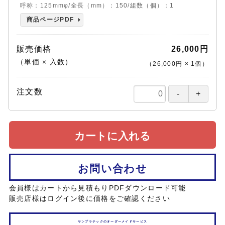
呼称：125mmφ/全長（mm）：150/組数（個）：1
商品ページPDF
販売価格
26,000円
（単価 × 入数）
（
26,000円
×
1
個
）
注文数
カートに入れる
お問い合わせ
会員様はカートから見積もりPDFダウンロード可能
販売店様はログイン後に価格をご確認ください
サンプラテックのオーダーメイドサービス