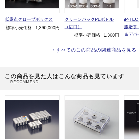
低露点グローブボックス
クリーンパックPEボトル
iP-TE
（広口）
胞培養
標準小売価格
1,390,000円
＆デバ
標準小売価格
1,360円
すべてのこの商品の関連商品を見る
この商品を見た人はこんな商品も見ています
RECOMMEND