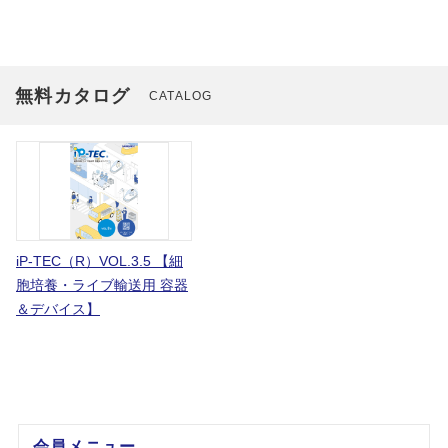
無料カタログ
CATALOG
iP-TEC（R）VOL.3.5 【細
胞培養・ライブ輸送用 容器
＆デバイス】
会員メニュー