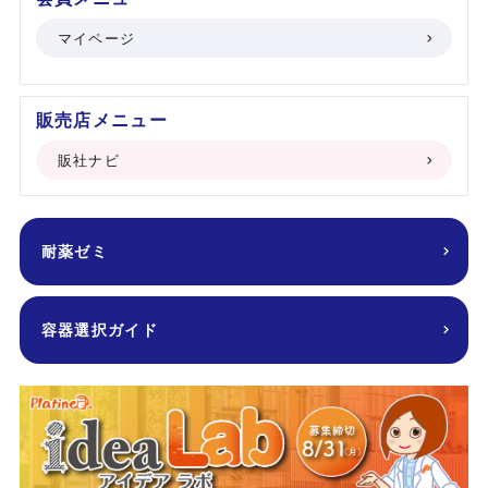
マイページ
販売店メニュー
販社ナビ
耐薬ゼミ
容器選択ガイド