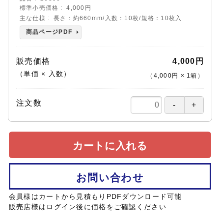
標準小売価格
4,000円
主な仕様
長さ：約660mm/入数：10枚/規格：10枚入
商品ページPDF
販売価格
4,000円
（単価 × 入数）
（
4,000円
×
1
箱
）
注文数
カートに入れる
お問い合わせ
会員様はカートから見積もりPDFダウンロード可能
販売店様はログイン後に価格をご確認ください