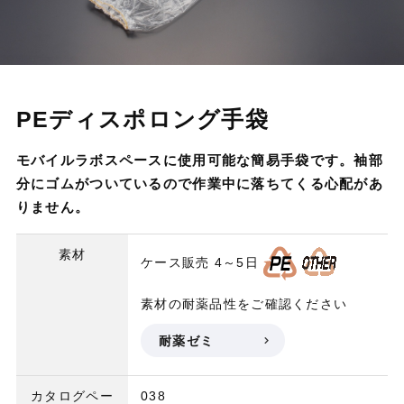
PEディスポロング手袋
モバイルラボスペースに使用可能な簡易手袋です。袖部
分にゴムがついているので作業中に落ちてくる心配があ
りません。
素材
ケース販売
4～5日
素材の耐薬品性をご確認ください
耐薬ゼミ
カタログペー
038