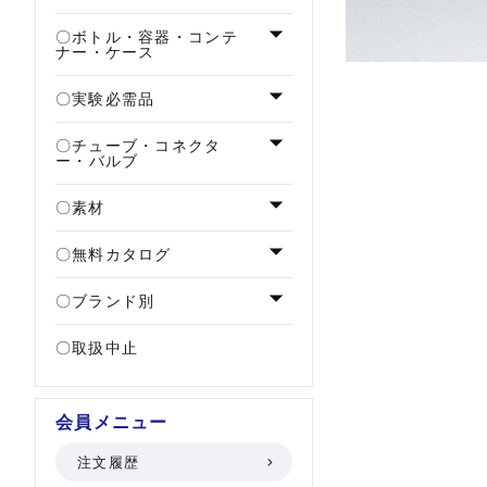
ボトル・容器・コンテ
ナー・ケース
実験必需品
チューブ・コネクタ
ー・バルブ
素材
無料カタログ
ブランド別
取扱中止
会員メニュー
注文履歴