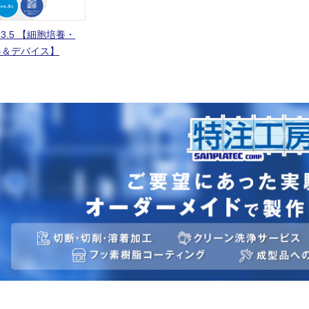
L.3.5 【細胞培養・
器＆デバイス】