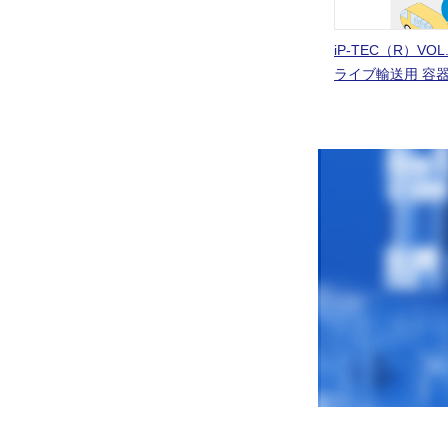
iP-TEC（R）VO
ライブ輸送用 容