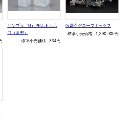
サンプラ（R）PPボトル広
低露点グローブボックス
口（角型）
標準小売価格
1,390,000円
0円
標準小売価格
334円
器