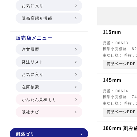
お気に入り
販売店紹介機能
115mm
販売店メニュー
品番
06623
標準小売価格
6
注文履歴
主な仕様
呼称：
発注リスト
商品ページPDF
お気に入り
145mm
在庫検索
品番
06624
標準小売価格
7
かんたん見積もり
主な仕様
呼称：
販社ナビ
商品ページPDF
180mm 刻み
耐薬ゼミ