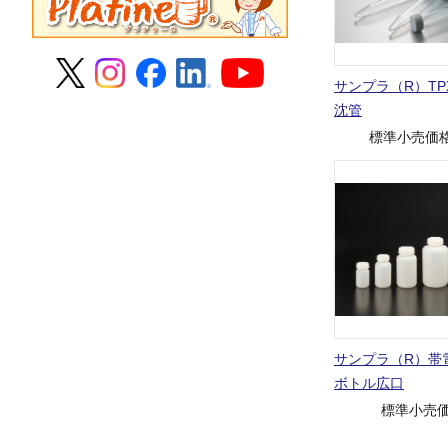
サンプラ（R）TP
沈管
標準小売価
サンプラ（R）帯
ボトル広口
標準小売