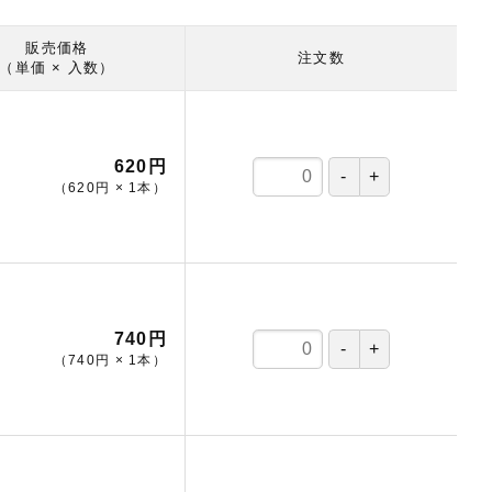
販売価格
注文数
（単価 × 入数）
620円
（
620円
×
1
本
）
740円
（
740円
×
1
本
）