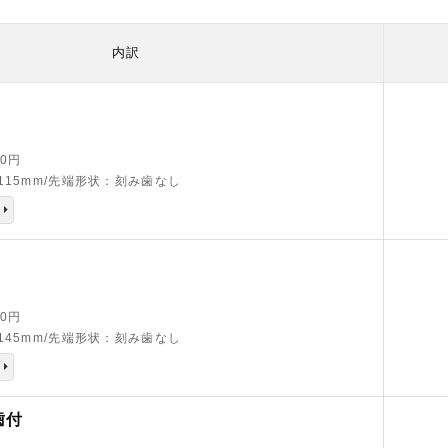
内訳
20円
115mm/先端形状：刻み歯なし
40円
145mm/先端形状：刻み歯なし
歯付