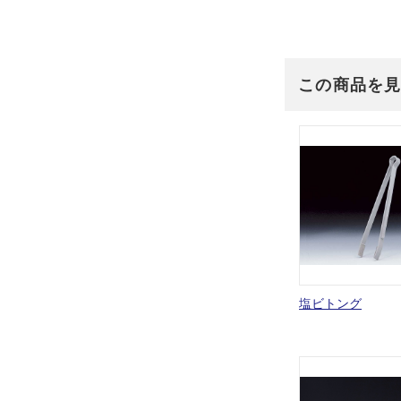
この商品を
塩ビトング