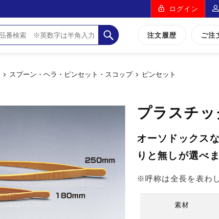
ログイン
注文履歴
ご注
品
スプーン・ヘラ・ピンセット・スコップ
ピンセット
プラスチッ
オーソドックス
りと無しが選べ
※呼称は全長を表わ
素材