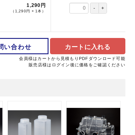
1,290円
（
1,290円
×
1
本
）
問い合わせ
カートに入れる
会員様はカートから見積もりPDFダウンロード可能
販売店様はログイン後に価格をご確認ください