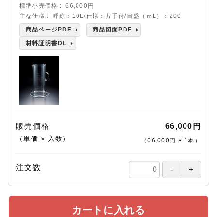
標準小売価格
66,000円
主な仕様
呼称：10L/仕様：片手付/目盛（ｍL）：200
商品ページPDF
商品図面PDF
材料証明書DL
販売価格
66,000円
（単価 × 入数）
（
66,000円
×
1
本
）
注文数
カートに入れる