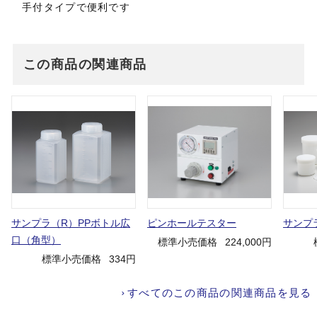
手付タイプで便利です
この商品の関連商品
サンプラ（R）PPボトル広
ピンホールテスター
サンプ
口（角型）
標準小売価格
224,000円
標準小売価格
334円
すべてのこの商品の関連商品を見る