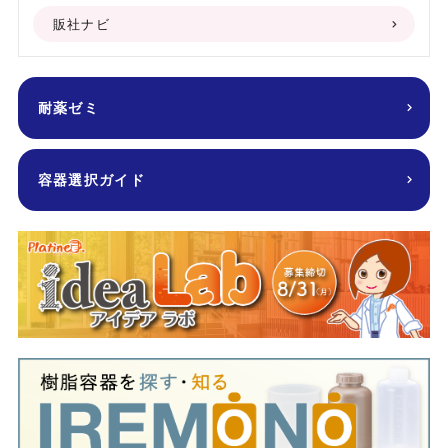
販社ナビ
耐薬ゼミ
容器選択ガイド