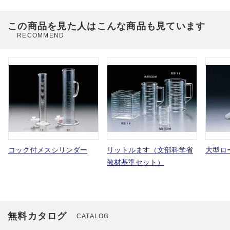
この商品を見た人はこんな商品も見ています
RECOMMEND
コック付メスシリンダー
リットルます（文部科学省
大型ロ
教材基準セット）
無料カタログ
CATALOG