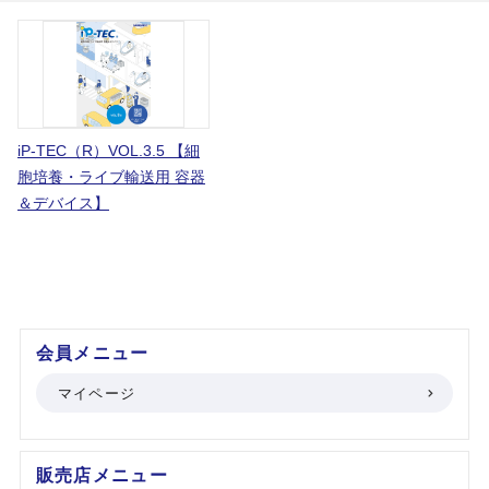
iP-TEC（R）VOL.3.5 【細
胞培養・ライブ輸送用 容器
＆デバイス】
会員メニュー
マイページ
販売店メニュー