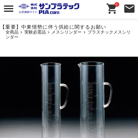
0
【重要】中東情勢に伴う供給に関するお願い
全商品
実験必需品
メスシリンダー
プラスチックメスシリ
ンダー