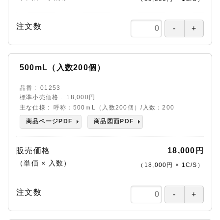
注文数
500mL（入数200個）
品番
01253
標準小売価格
18,000円
主な仕様
呼称：500ｍL（入数200個）/入数：200
商品ページPDF
商品図面PDF
販売価格
18,000円
（単価 × 入数）
（
18,000円
×
1
C/S
）
注文数