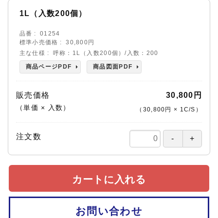
1L（入数200個）
品番
01254
標準小売価格
30,800円
主な仕様
呼称：1L（入数200個）/入数：200
商品ページPDF
商品図面PDF
販売価格
30,800円
（単価 × 入数）
（
30,800円
×
1
C/S
）
注文数
カートに入れる
お問い合わせ