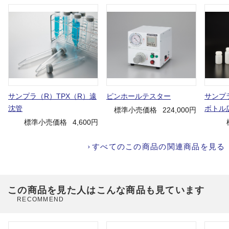
サンプラ（R）TPX（R）遠
ピンホールテスター
サンプ
沈管
ボトル
標準小売価格
224,000円
標準小売価格
4,600円
すべてのこの商品の関連商品を見る
この商品を見た人はこんな商品も見ています
RECOMMEND