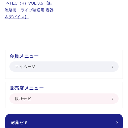
iP-TEC（R）VOL.3.5 【細
胞培養・ライブ輸送用 容器
＆デバイス】
会員メニュー
マイページ
販売店メニュー
販社ナビ
耐薬ゼミ