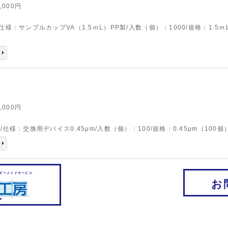
3,000円
7/仕様：サンプルカップVA（1.5ｍL）PP製/入数（個）：1000/規格：1.5ｍL
0,000円
45/仕様：交換用デバイス0.45μm/入数（個）：100/規格：0.45μm（100個
ダーメイドサービス
お