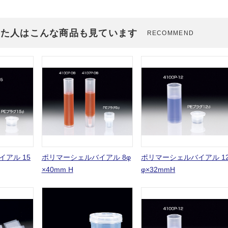
見た人はこんな商品も見ています
RECOMMEND
アル 15
ポリマーシェルバイアル 8φ
ポリマーシェルバイアル 1
×40mm H
φ×32mmH