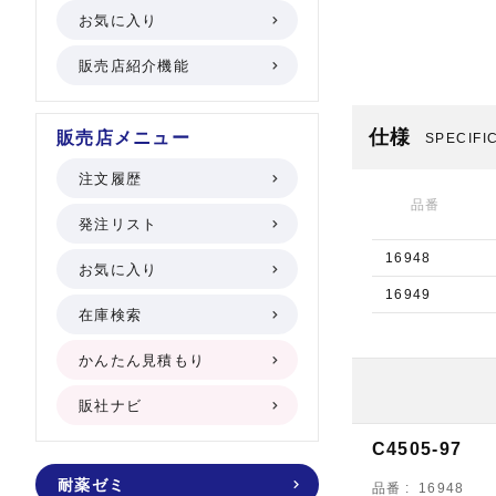
お気に入り
販売店紹介機能
仕様
販売店メニュー
SPECIFI
注文履歴
品番
発注リスト
16948
お気に入り
16949
在庫検索
かんたん見積もり
販社ナビ
C4505-97
耐薬ゼミ
品番
16948