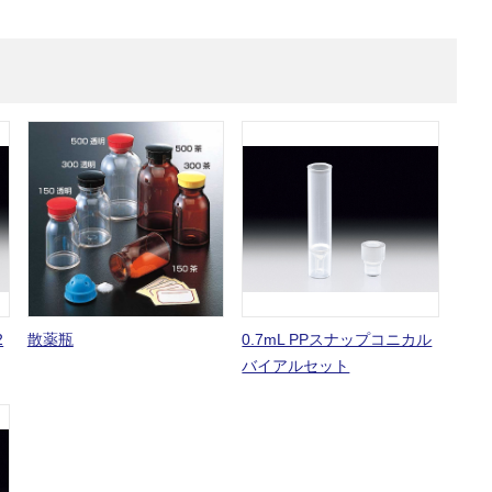
2
散薬瓶
0.7mL PPスナップコニカル
バイアルセット