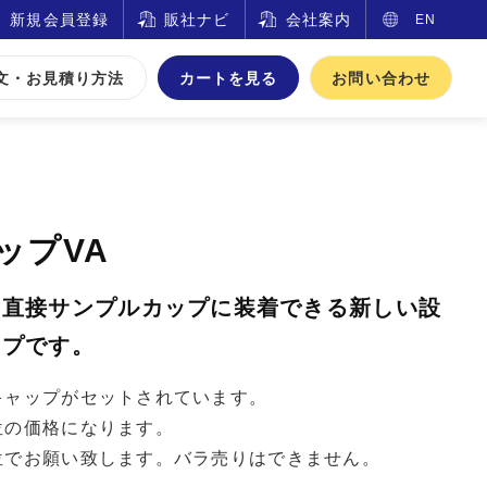
新規会員登録
販社ナビ
会社案内
EN
文・お見積り方法
カートを見る
お問い合わせ
ップVA
を直接サンプルカップに装着できる新しい設
ップです。
キャップがセットされています。
位の価格になります。
位でお願い致します。バラ売りはできません。