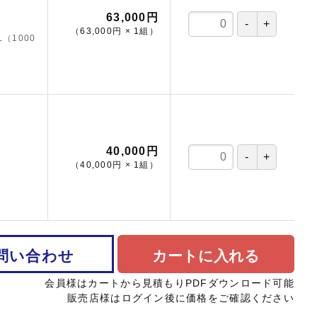
63,000円
（
63,000円
×
1
組
）
（1000
40,000円
（
40,000円
×
1
組
）
）
問い合わせ
カートに入れる
会員様はカートから見積もりPDFダウンロード可能
販売店様はログイン後に価格をご確認ください