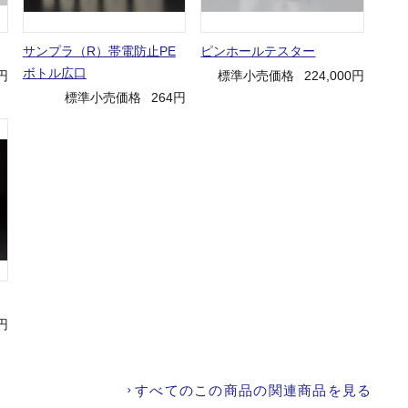
サンプラ（R）帯電防止PE
ピンホールテスター
ボトル広口
円
標準小売価格
224,000円
標準小売価格
264円
0円
すべてのこの商品の関連商品を見る