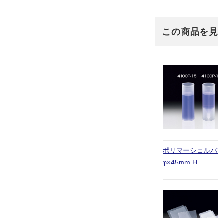
この商品を
ポリマーシェルバイ
φ×45mm H