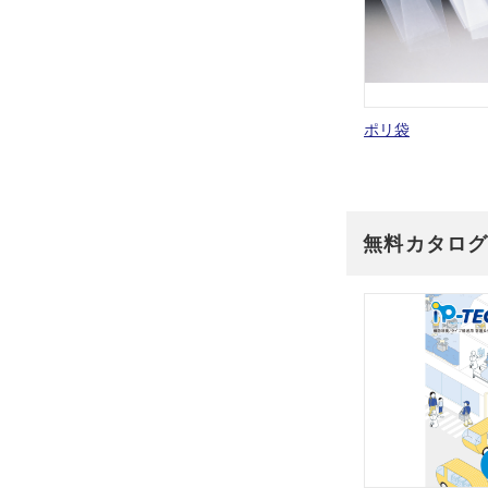
ポリ袋
無料カタロ