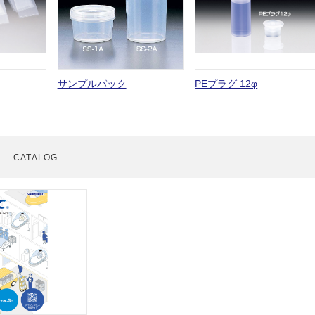
サンプルパック
PEプラグ 12φ
グ
CATALOG