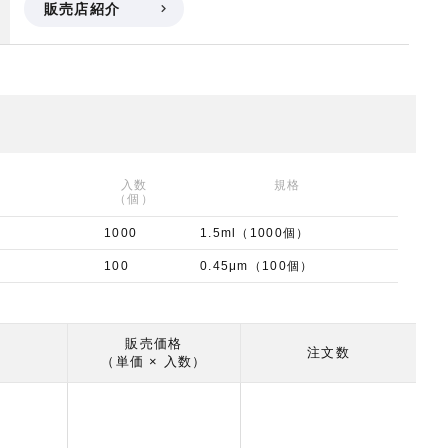
販売店紹介
入数
規格
（個）
1000
1.5ml（1000個）
100
0.45μm（100個）
販売価格
注文数
（単価 × 入数）