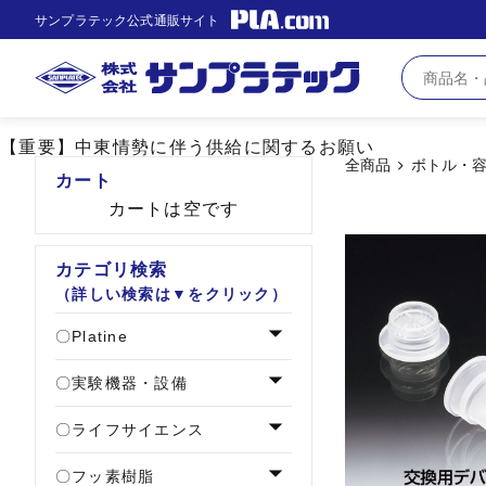
サンプラテック公式通販サイト
【重要】中東情勢に伴う供給に関するお願い
全商品
ボトル・
カート
カートは空です
カテゴリ検索
（詳しい検索は▼をクリック）
Platine
実験機器・設備
ライフサイエンス
フッ素樹脂