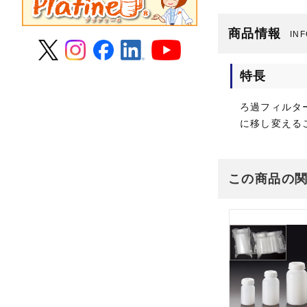
商品情報
IN
特長
ろ過フィルタ
に移し変える
この商品の