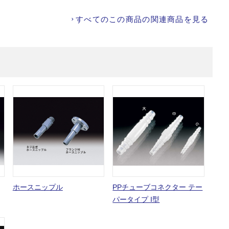
すべてのこの商品の関連商品を見る
ホースニップル
PPチューブコネクター テー
パータイプ I型