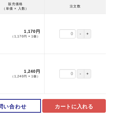
販売価格
注文数
（単価 × 入数）
1,170円
（
1,170円
×
1
個
）
1,240円
（
1,240円
×
1
個
）
問い合わせ
カートに入れる