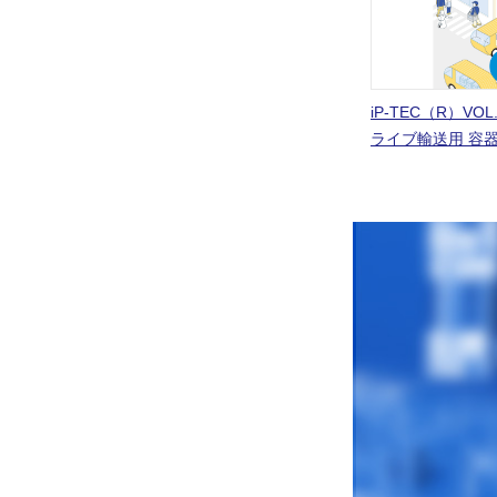
iP-TEC（R）VO
ライブ輸送用 容