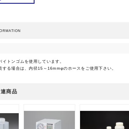
FORMATION
バイトンゴムを使用しています。
続する場合は、内径15～16mmφのホースをご使用下さい。
関連商品