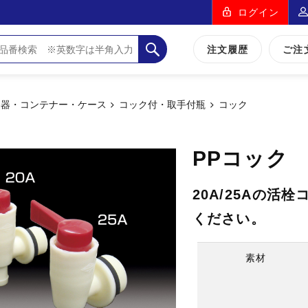
ログイン
注文履歴
ご注
容器・コンテナー・ケース
コック付・取手付瓶
コック
PPコック
20A/25Aの活
ください。
素材