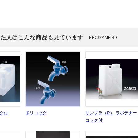
見た人はこんな商品も見ています
RECOMMEND
ク付
ポリコック
サンプラ（R） ラボテナー
コック付