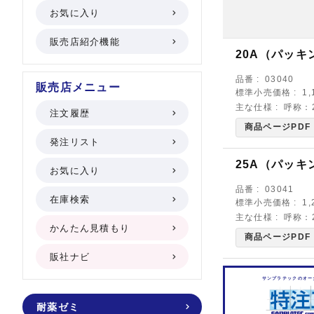
お気に入り
販売店紹介機能
20A（パッキ
品番
03040
販売店メニュー
標準小売価格
1
主な仕様
呼称：
注文履歴
商品ページPDF
発注リスト
25A（パッキ
お気に入り
品番
03041
在庫検索
標準小売価格
1
主な仕様
呼称：
かんたん見積もり
商品ページPDF
販社ナビ
サンプラテックのオー
耐薬ゼミ