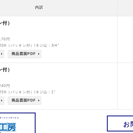
内訳
ン付）
,170円
20A（パッキン付）/ネジ山：3/4”
商品図面PDF
ン付）
,240円
25A（パッキン付）/ネジ山：1”
商品図面PDF
ダーメイドサービス
お