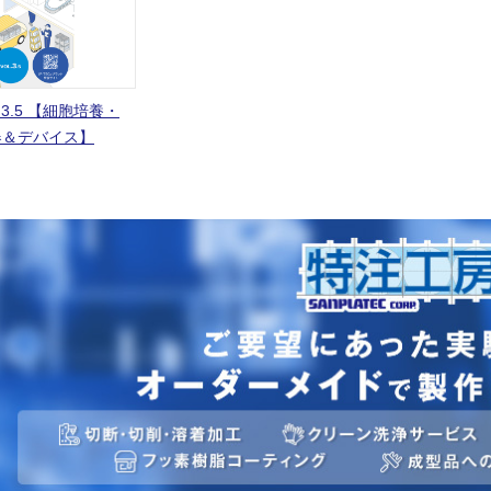
L.3.5 【細胞培養・
器＆デバイス】