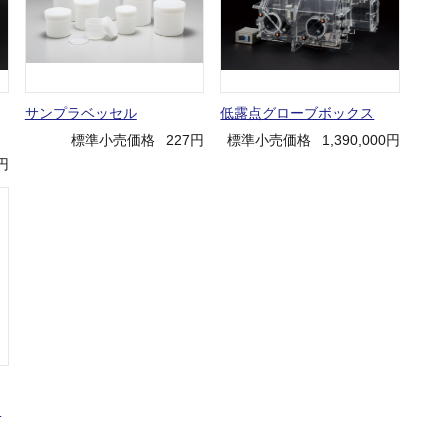
サンプラベッセル
低露点グローブボックス
標準小売価格
227円
標準小売価格
1,390,000円
円
器