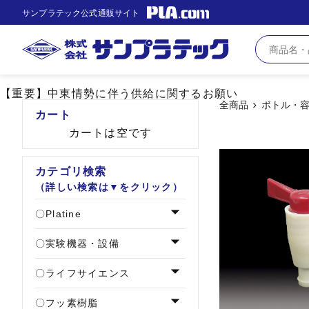
サンプラテック公式通販サイト
【重要】中東情勢に伴う供給に関するお願い
全商品
ボトル・
カート
カートは空です
カテゴリ検索
（詳しい検索は▼をクリック）
Platine
実験機器・設備
ライフサイエンス
フッ素樹脂