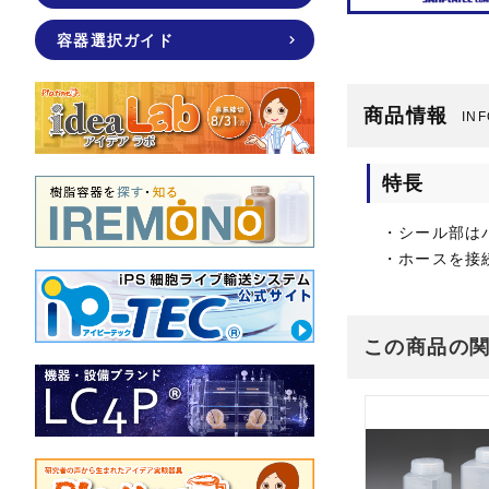
容器選択ガイド
商品情報
IN
特長
・シール部は
・ホースを接
この商品の