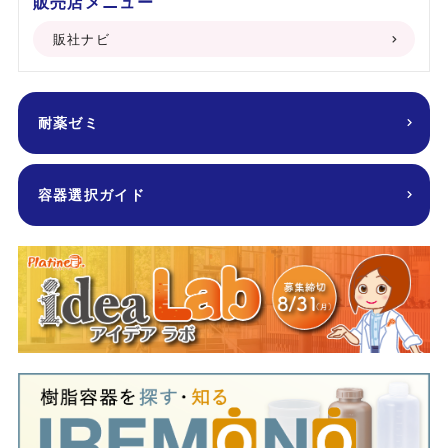
販売店メニュー
販社ナビ
耐薬ゼミ
容器選択ガイド