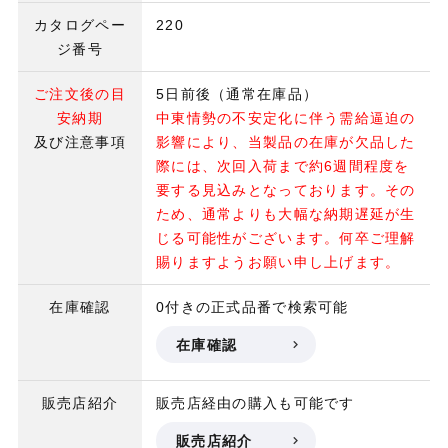
カタログペー
220
ジ番号
ご注文後の目
5日前後（通常在庫品）
安納期
中東情勢の不安定化に伴う需給逼迫の
及び注意事項
影響により、当製品の在庫が欠品した
際には、次回入荷まで約6週間程度を
要する見込みとなっております。その
ため、通常よりも大幅な納期遅延が生
じる可能性がございます。何卒ご理解
賜りますようお願い申し上げます。
在庫確認
0付きの正式品番で検索可能
在庫確認
販売店紹介
販売店経由の購入も可能です
販売店紹介