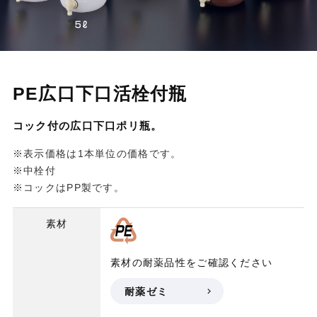
PE広口下口活栓付瓶
コック付の広口下口ポリ瓶。
※表示価格は1本単位の価格です。
※中栓付
※コックはPP製です。
素材
素材の耐薬品性をご確認ください
耐薬ゼミ