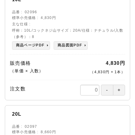
品番
02096
標準小売価格
4,830円
主な仕様
呼称：10L/コックネジ山サイズ：20A/仕様：ナチュラル/入数
（参考）：8
商品ページPDF
商品図面PDF
販売価格
4,830円
（単価 × 入数）
（
4,830円
×
1
本
）
注文数
20L
品番
02097
標準小売価格
8,660円