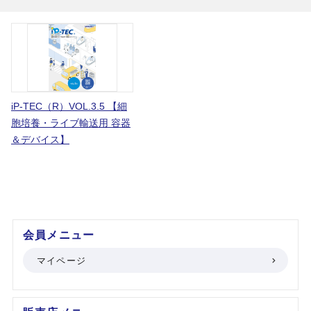
iP-TEC（R）VOL.3.5 【細
胞培養・ライブ輸送用 容器
＆デバイス】
会員メニュー
マイページ