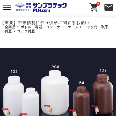
0
【重要】中東情勢に伴う供給に関するお願い
全商品
ボトル・容器・コンテナー・ケース
コック付・取手
付瓶
コック付瓶