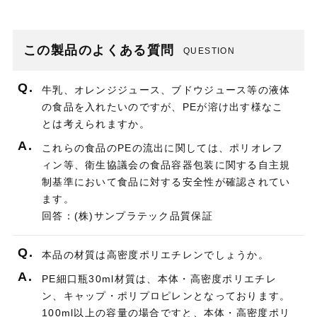
この製品のよくある質問
QUESTION
Q.
牛乳、オレンジジュース、ブドウジュース等の液体
の食品を入れたいのですが、PEが溶け出す様なこ
とは考えられますか。
A.
これらの食品のPEの流出に関しては、ポリオレフ
ィン等、衛生協議会の食品容器包装に関する自主規
制基準において食品に対する安全性が確認されてい
ます。
回答：(株)サンプラテック品質保証
Q.
本品の材質は高密度ポリエチレンでしょうか。
A.
PE細口瓶30ml材質は、本体・高密度ポリエチレ
ン、キャップ・ポリプロピレンとなっております。
100ml以上の容量の場合ですと、本体・高密度ポリ