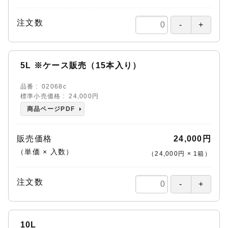
注文数
5L ※ケース販売（15本入り）
品番
02068c
標準小売価格
24,000円
商品ページPDF
販売価格
24,000円
（単価 × 入数）
（
24,000円
×
1
箱
）
注文数
10L