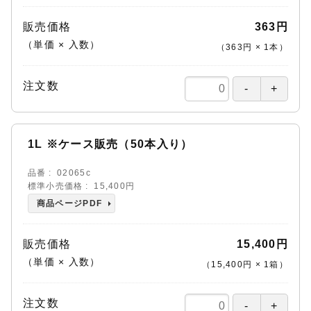
販売価格
363円
（単価 × 入数）
（
363円
×
1
本
）
注文数
1L ※ケース販売（50本入り）
品番
02065c
標準小売価格
15,400円
商品ページPDF
販売価格
15,400円
（単価 × 入数）
（
15,400円
×
1
箱
）
注文数