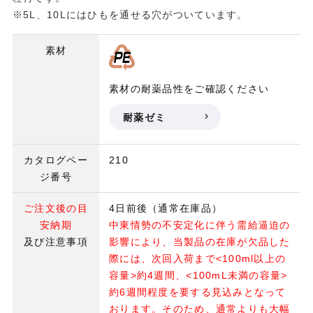
※5L、10Lにはひもを通せる穴がついています。
素材
素材の耐薬品性をご確認ください
耐薬ゼミ
カタログペー
210
ジ番号
ご注文後の目
4日前後（通常在庫品）
安納期
中東情勢の不安定化に伴う需給逼迫の
及び注意事項
影響により、当製品の在庫が欠品した
際には、次回入荷まで<100ml以上の
容量>約4週間、<100mL未満の容量>
約6週間程度を要する見込みとなって
おります。そのため、通常よりも大幅