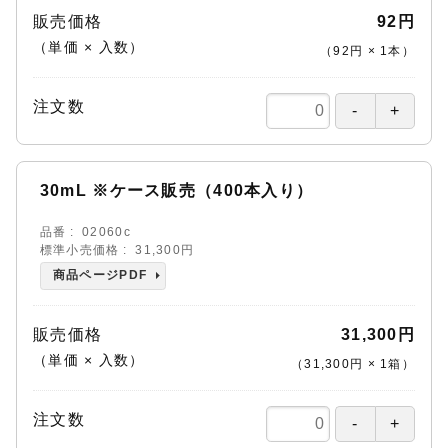
販売価格
92円
（単価 × 入数）
（
92円
×
1
本
）
注文数
30mL ※ケース販売（400本入り）
品番
02060c
標準小売価格
31,300円
商品ページPDF
販売価格
31,300円
（単価 × 入数）
（
31,300円
×
1
箱
）
注文数