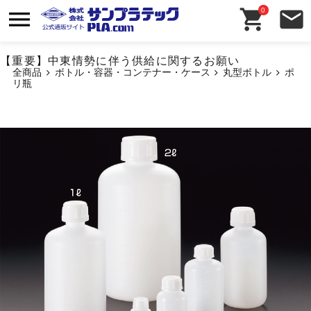
0
【重要】中東情勢に伴う供給に関するお願い
全商品
ボトル・容器・コンテナー・ケース
丸型ボトル
ポ
リ瓶