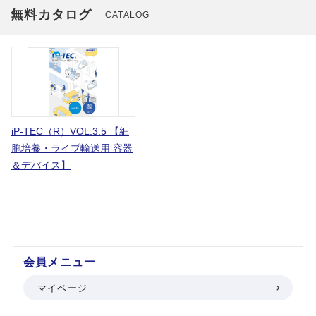
無料カタログ
CATALOG
iP-TEC（R）VOL.3.5 【細
胞培養・ライブ輸送用 容器
＆デバイス】
会員メニュー
マイページ