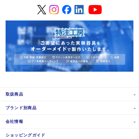
取扱商品
ブランド別商品
会社情報
ショッピングガイド