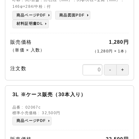
146φ×284/中栓：付
商品ページPDF
商品図面PDF
材料証明書DL
販売価格
1,280円
（単価 × 入数）
（
1,280円
×
1
本
）
注文数
3L ※ケース販売（30本入り）
品番
02067c
標準小売価格
32,500円
商品ページPDF