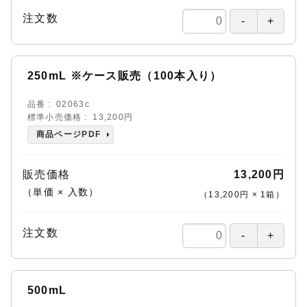
注文数
250mL ※ケース販売（100本入り）
品番
02063c
標準小売価格
13,200円
商品ページPDF
販売価格
13,200円
（単価 × 入数）
（
13,200円
×
1
箱
）
注文数
500mL