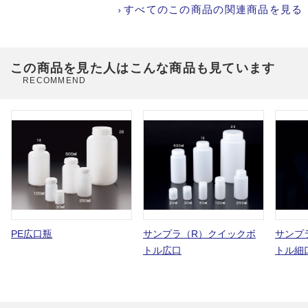
すべてのこの商品の関連商品を見る
この商品を見た人はこんな商品も見ています
RECOMMEND
PE広口瓶
サンプラ（R）クイックボ
サンプ
トル広口
トル細