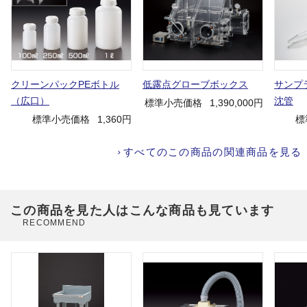
クリーンパックPEボトル
低露点グローブボックス
サンプ
（広口）
沈管
標準小売価格
1,390,000円
標準小売価格
1,360円
標
すべてのこの商品の関連商品を見る
この商品を見た人はこんな商品も見ています
RECOMMEND