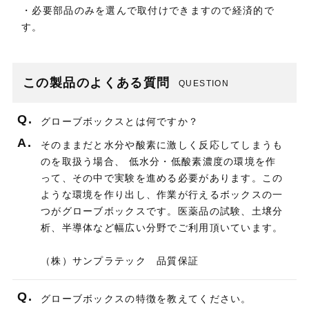
・必要部品のみを選んで取付けできますので経済的で
す。
この製品のよくある質問
QUESTION
Q.
グローブボックスとは何ですか？
A.
そのままだと水分や酸素に激しく反応してしまうも
のを取扱う場合、 低水分・低酸素濃度の環境を作
って、その中で実験を進める必要があります。この
ような環境を作り出し、作業が行えるボックスの一
つがグローブボックスです。医薬品の試験、土壌分
析、半導体など幅広い分野でご利用頂いています。
（株）サンプラテック 品質保証
Q.
グローブボックスの特徴を教えてください。