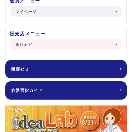
会員メニュー
マイページ
販売店メニュー
販社ナビ
耐薬ゼミ
容器選択ガイド