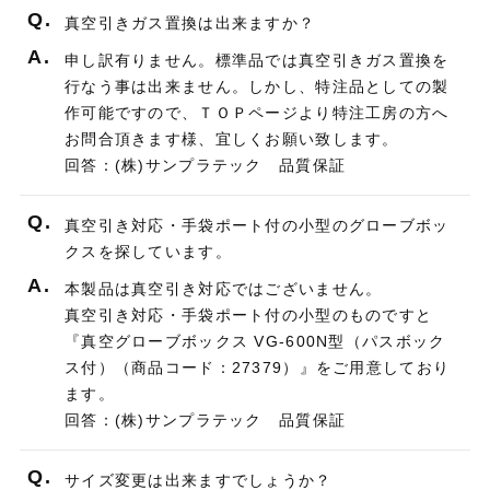
Q.
真空引きガス置換は出来ますか？
A.
申し訳有りません。標準品では真空引きガス置換を
行なう事は出来ません。しかし、特注品としての製
作可能ですので、ＴＯＰページより特注工房の方へ
お問合頂きます様、宜しくお願い致します。
回答：(株)サンプラテック 品質保証
Q.
真空引き対応・手袋ポート付の小型のグローブボッ
クスを探しています。
A.
本製品は真空引き対応ではございません。
真空引き対応・手袋ポート付の小型のものですと
『真空グローブボックス VG-600N型（パスボック
ス付）（商品コード：27379）』をご用意しており
ます。
回答：(株)サンプラテック 品質保証
Q.
サイズ変更は出来ますでしょうか？