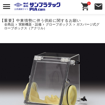
0
【重要】中東情勢に伴う供給に関するお願い
全商品
実験機器・設備
グローブボックス
ガスパージ式グ
ローブボックス（アクリル）