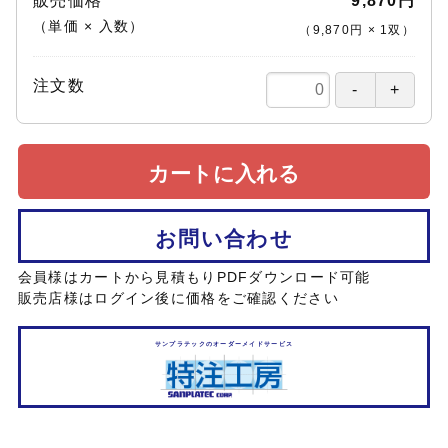
販売価格
9,870円
（単価 × 入数）
（
9,870円
×
1
双
）
注文数
カートに入れる
お問い合わせ
会員様はカートから見積もりPDFダウンロード可能
販売店様はログイン後に価格をご確認ください
サンプラテックのオーダーメイドサービス