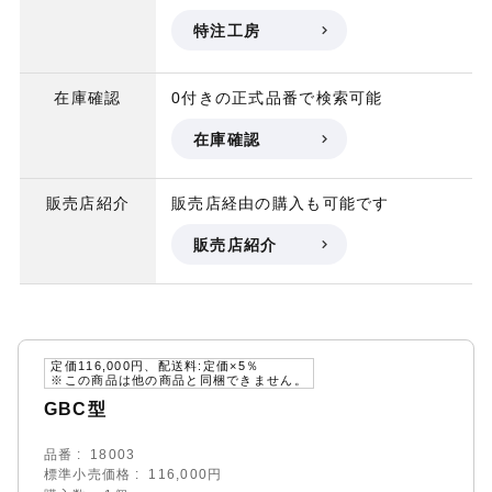
特注工房
在庫確認
0付きの正式品番で検索可能
在庫確認
販売店紹介
販売店経由の購入も可能です
販売店紹介
定価116,000円、配送料:定価×5％
※この商品は他の商品と同梱できません。
GBC型
品番
18003
標準小売価格
116,000円