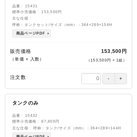
品番
15431
標準小売価格
153,500円
主な仕様
呼称：タンクセット/サイズ（mm）：364×289×154H
商品ページPDF
販売価格
153,500円
（単価 × 入数）
（
153,500円
×
1
組
）
注文数
タンクのみ
品番
15432
標準小売価格
87,800円
主な仕様
呼称：タンク/サイズ（mm）：364×289×144H
商品ページPDF