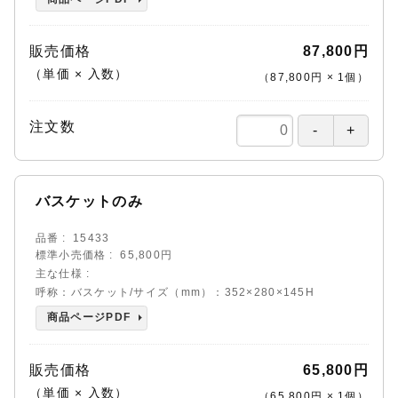
販売価格
87,800円
（単価 × 入数）
（
87,800円
×
1
個
）
注文数
バスケットのみ
品番
15433
標準小売価格
65,800円
主な仕様
呼称：バスケット/サイズ（mm）：352×280×145H
商品ページPDF
販売価格
65,800円
（単価 × 入数）
（
65,800円
×
1
個
）