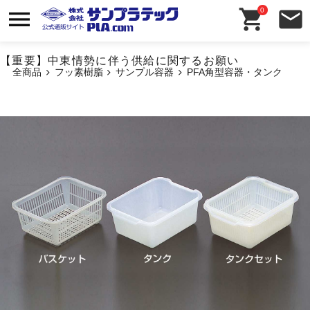
0
【重要】中東情勢に伴う供給に関するお願い
全商品
フッ素樹脂
サンプル容器
PFA角型容器・タンク