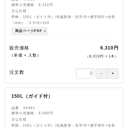
標準小売価格
6,310円
主な仕様
呼称：100L（ガイド付）/先端形状：先平/巾×握手部巾×全長
（mm）：3.5×8×100
商品ページPDF
販売価格
6,310円
（単価 × 入数）
（
6,310円
×
1
本
）
注文数
150L（ガイド付）
品番
04961
標準小売価格
8,580円
主な仕様
呼称：150L（ガイド付）/先端形状：先平/巾×握手部巾×全長