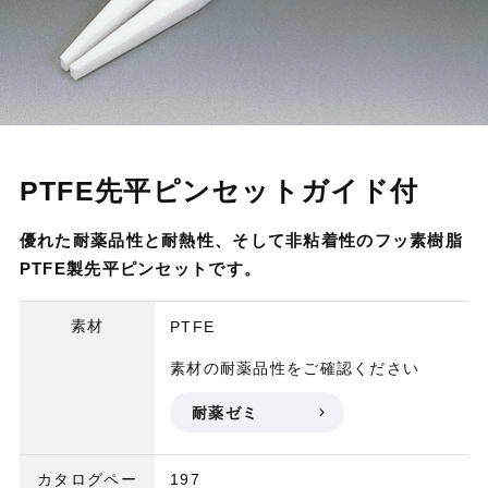
PTFE先平ピンセットガイド付
優れた耐薬品性と耐熱性、そして非粘着性のフッ素樹脂
PTFE製先平ピンセットです。
素材
PTFE
素材の耐薬品性をご確認ください
耐薬ゼミ
カタログペー
197