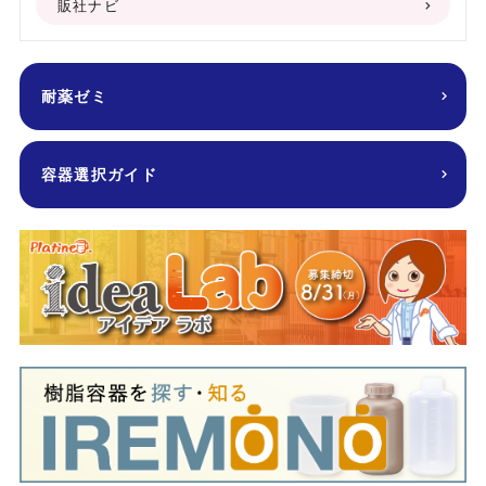
販社ナビ
耐薬ゼミ
容器選択ガイド