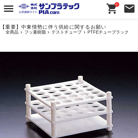
0
【重要】中東情勢に伴う供給に関するお願い
全商品
フッ素樹脂
テストチューブ
PTFEチューブラック