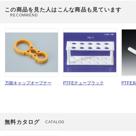
この商品を見た人はこんな商品も見ています
RECOMMEND
万能キャップオープナー
PTFEチューブラック
PTFE
無料カタログ
CATALOG