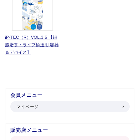
iP-TEC（R）VOL.3.5 【細
胞培養・ライブ輸送用 容器
＆デバイス】
会員メニュー
マイページ
販売店メニュー