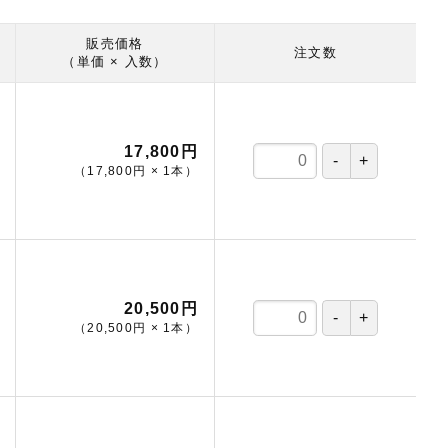
販売価格
注文数
（単価 × 入数）
17,800円
（
17,800円
×
1
本
）
20,500円
（
20,500円
×
1
本
）