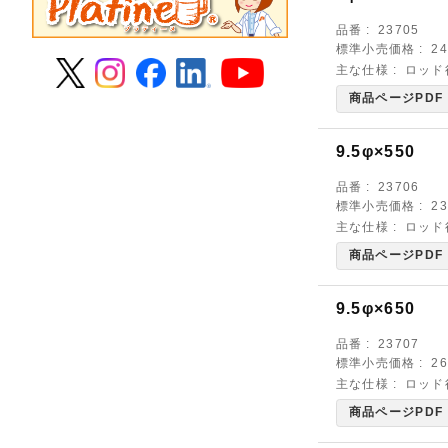
品番
23705
標準小売価格
2
主な仕様
ロッド
商品ページPDF
9.5φ×550
品番
23706
標準小売価格
2
主な仕様
ロッド
商品ページPDF
9.5φ×650
品番
23707
標準小売価格
2
主な仕様
ロッド
商品ページPDF