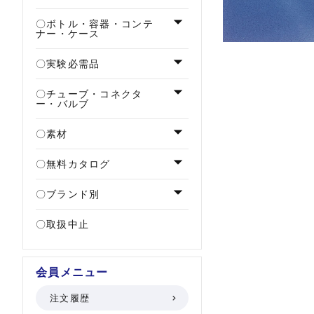
ボトル・容器・コンテ
ナー・ケース
実験必需品
チューブ・コネクタ
ー・バルブ
素材
無料カタログ
ブランド別
取扱中止
会員メニュー
注文履歴