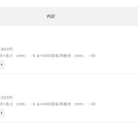
内訳
7,800円
径×長さ（mm）：6 φ×300/回転羽根径（mm）：40
0,500円
径×長さ（mm）：6 φ×400/回転羽根径（mm）：40