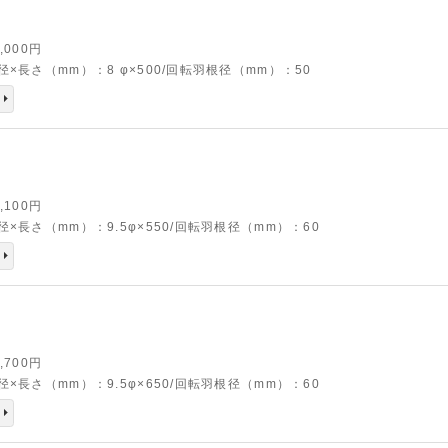
4,000円
径×長さ（mm）：8 φ×500/回転羽根径（mm）：50
3,100円
径×長さ（mm）：9.5φ×550/回転羽根径（mm）：60
6,700円
径×長さ（mm）：9.5φ×650/回転羽根径（mm）：60