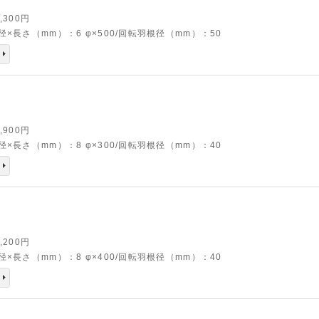
1,300円
径×長さ（mm）：6 φ×500/回転羽根径（mm）：50
9,900円
径×長さ（mm）：8 φ×300/回転羽根径（mm）：40
1,200円
径×長さ（mm）：8 φ×400/回転羽根径（mm）：40