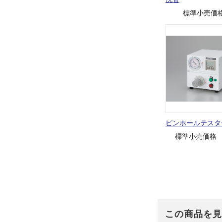
標準小売価
ピンホールテスタ
標準小売価格
この商品を