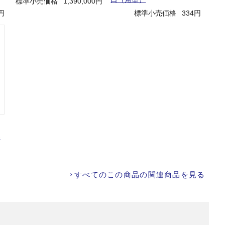
標準小売価格
1,390,000円
0円
標準小売価格
334円
器
すべてのこの商品の関連商品を見る