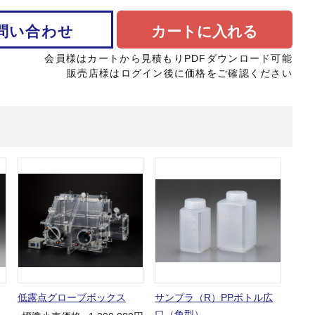
問い合わせ
カートに入れる
会員様はカートから見積もりPDFダウンロード可能
販売店様はログイン後に価格をご確認ください
低露点グローブボックス
サンプラ（R）PPボトル広
口（角型）