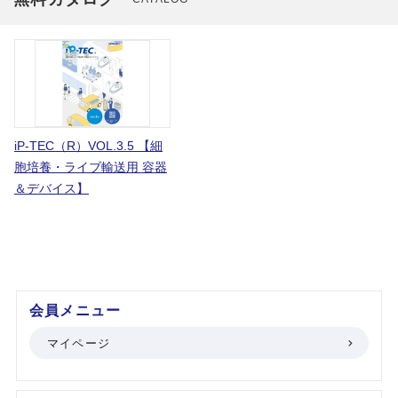
iP-TEC（R）VOL.3.5 【細
胞培養・ライブ輸送用 容器
＆デバイス】
会員メニュー
マイページ