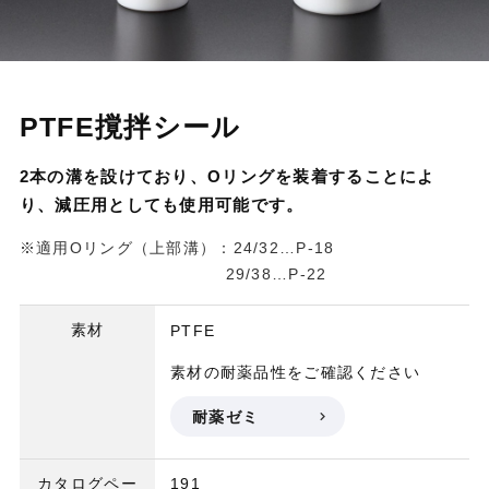
PTFE撹拌シール
2本の溝を設けており、Oリングを装着することによ
り、減圧用としても使用可能です。
※適用Oリング（上部溝）：24/32…P-18
29/38…P-22
素材
PTFE
素材の耐薬品性をご確認ください
耐薬ゼミ
カタログペー
191