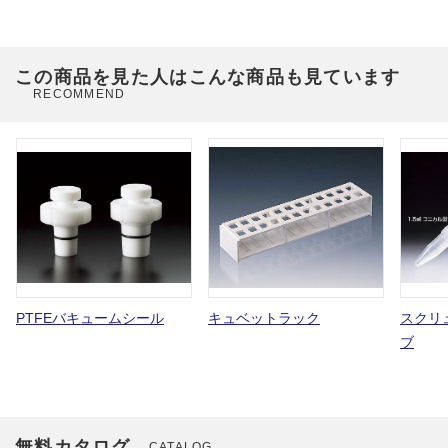
この商品を見た人はこんな商品も見ています
RECOMMEND
PTFEバキュームシール
キュベットラック
スクリ
ブ
無料カタログ
CATALOG