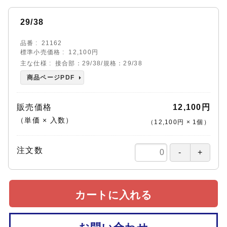
29/38
品番
21162
標準小売価格
12,100円
主な仕様
接合部：29/38/規格：29/38
商品ページPDF
販売価格
12,100円
（単価 × 入数）
（
12,100円
×
1
個
）
注文数
カートに入れる