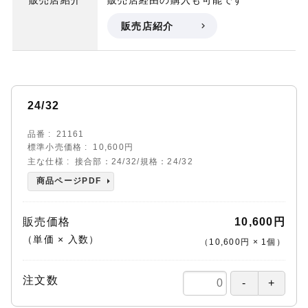
販売店紹介
販売店経由の購入も可能です
販売店紹介
24/32
品番
21161
標準小売価格
10,600円
主な仕様
接合部：24/32/規格：24/32
商品ページPDF
販売価格
10,600円
（単価 × 入数）
（
10,600円
×
1
個
）
注文数