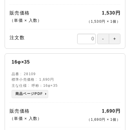
販売価格
1,530円
（単価 × 入数）
（
1,530円
×
1
個
）
注文数
16φ×35
品番
28109
標準小売価格
1,690円
主な仕様
呼称：16φ×35
商品ページPDF
販売価格
1,690円
（単価 × 入数）
（
1,690円
×
1
個
）