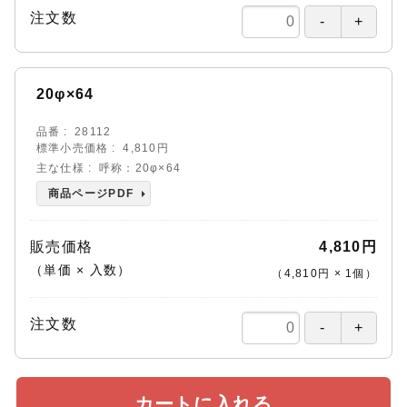
注文数
20φ×64
品番
28112
標準小売価格
4,810円
主な仕様
呼称：20φ×64
商品ページPDF
販売価格
4,810円
（単価 × 入数）
（
4,810円
×
1
個
）
注文数
カートに入れる