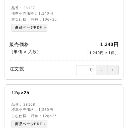
品番
28107
標準小売価格
1,240円
主な仕様
呼称：10φ×20
商品ページPDF
販売価格
1,240円
（単価 × 入数）
（
1,240円
×
1
個
）
注文数
12φ×25
品番
28108
標準小売価格
1,530円
主な仕様
呼称：12φ×25
商品ページPDF