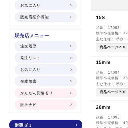
お気に入り
販売店紹介機能
15S
品番
17093
標準小売価格
3
販売店メニュー
主な仕様
呼称：1
注文履歴
商品ページPDF
発注リスト
15mm
お気に入り
品番
17094
標準小売価格
3
在庫検索
主な仕様
呼称：1
商品ページPDF
かんたん見積もり
販社ナビ
20mm
品番
17095
標準小売価格
4
耐薬ゼミ