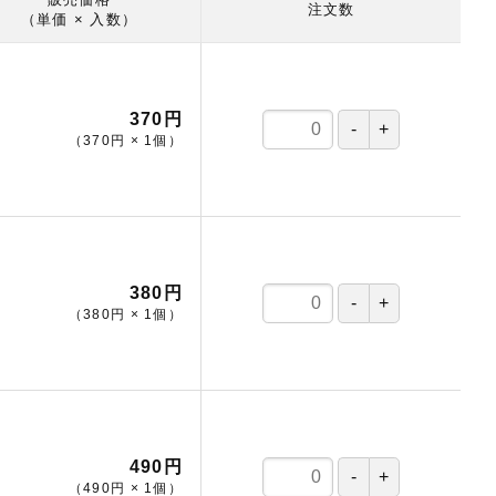
注文数
（単価 × 入数）
370円
（
370円
×
1
個
）
380円
（
380円
×
1
個
）
490円
（
490円
×
1
個
）