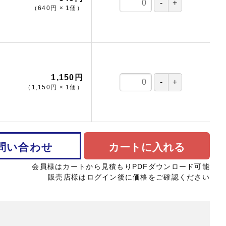
（
640円
×
1
個
）
1,150円
（
1,150円
×
1
個
）
問い合わせ
カートに入れる
会員様はカートから見積もりPDFダウンロード可能
販売店様はログイン後に価格をご確認ください