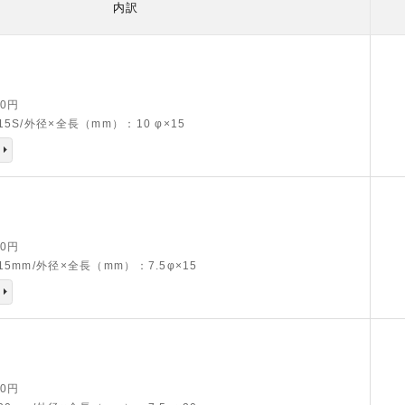
内訳
70円
5S/外径×全長（mm）：10 φ×15
80円
5mm/外径×全長（mm）：7.5φ×15
90円