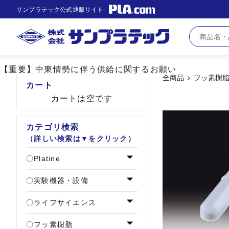
サンプラテック公式通販サイト
【重要】中東情勢に伴う供給に関するお願い
全商品
フッ素樹
カート
カートは空です
カテゴリ検索
（詳しい検索は▼をクリック）
Platine
実験機器・設備
ライフサイエンス
フッ素樹脂