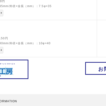
40円
5mm/外径×全長（mm）：7.5φ×35
,150円
0mm/外径×全長（mm）：10φ×40
ダーメイドサービス
お
FORMATION