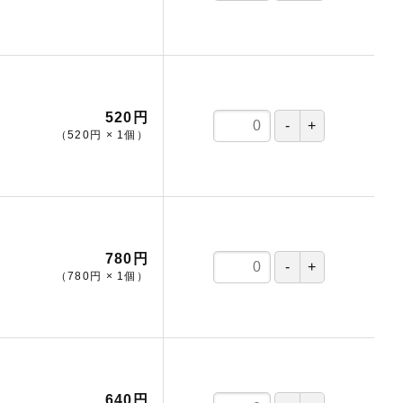
520円
（
520円
×
1
個
）
780円
（
780円
×
1
個
）
640円