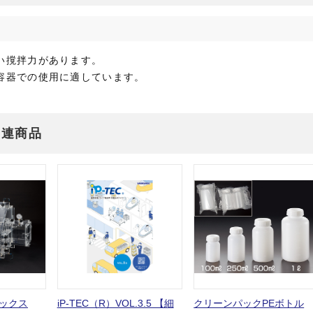
い撹拌力があります。
容器での使用に適しています。
関連商品
ックス
iP-TEC（R）VOL.3.5 【細
クリーンパックPEボトル