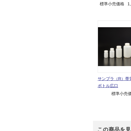
標準小売価格
1
サンプラ（R）帯
ボトル広口
標準小売
この商品を