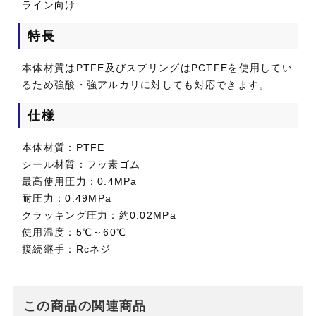
ライン向け
特長
本体材質はPTFE及びスプリングはPCTFEを使用してい
るため強酸・強アルカリに対しても対応できます。
仕様
本体材質：PTFE
シール材質：フッ素ゴム
最高使用圧力：0.4MPa
耐圧力：0.49MPa
クラッキング圧力：約0.02MPa
使用温度：5℃～60℃
接続継手：Rcネジ
この商品の関連商品