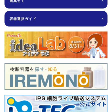
耐薬ゼミ
容器選択ガイド