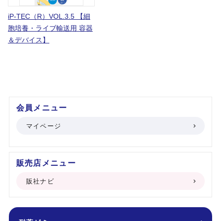
iP-TEC（R）VOL.3.5 【細
胞培養・ライブ輸送用 容器
＆デバイス】
会員メニュー
マイページ
販売店メニュー
販社ナビ