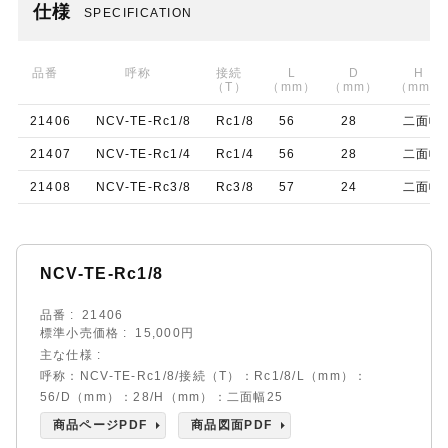
仕様
SPECIFICATION
品番
呼称
接続
L
D
H
（T）
（mm）
（mm）
（mm）
21406
NCV-TE-Rc1/8
Rc1/8
56
28
二面幅
21407
NCV-TE-Rc1/4
Rc1/4
56
28
二面幅
21408
NCV-TE-Rc3/8
Rc3/8
57
24
二面幅
NCV-TE-Rc1/8
品番
21406
標準小売価格
15,000円
主な仕様
呼称：NCV-TE-Rc1/8/接続（T）：Rc1/8/L（mm）：
56/D（mm）：28/H（mm）：二面幅25
商品ページPDF
商品図面PDF