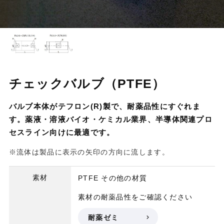
チェックバルブ（PTFE）
バルブ本体がテフロン(R)製で、耐薬品性にすぐれま
す。薬液・溶液バイオ・ケミカル業界、半導体関連プロ
セスライン向けに最適です。
※流体は製品に表示の矢印の方向に流します。
素材
PTFE
その他の材質
素材の耐薬品性をご確認ください
耐薬ゼミ