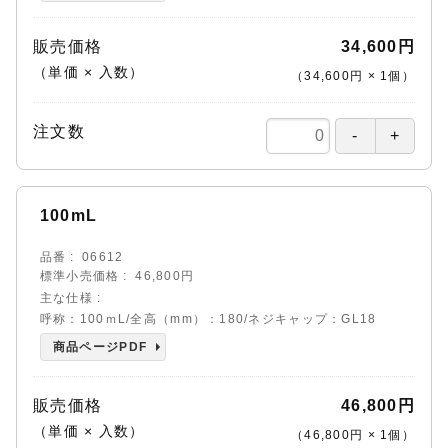
販売価格
34,600円
（単価 × 入数）
（
34,600円
×
1
個
）
注文数
100mL
品番
06612
標準小売価格
46,800円
主な仕様
呼称：100ｍL/全高（mm）：180/ネジキャップ：GL18
商品ページPDF
販売価格
46,800円
（単価 × 入数）
（
46,800円
×
1
個
）