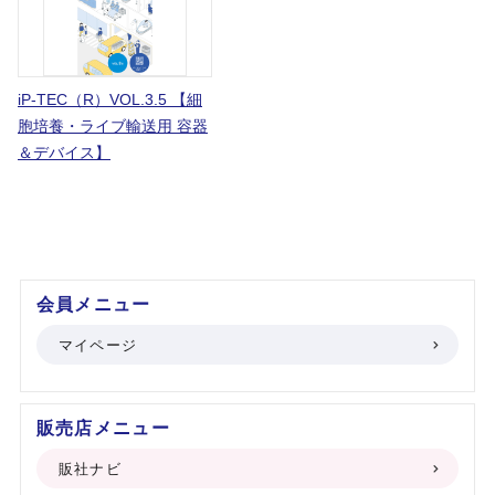
iP-TEC（R）VOL.3.5 【細
胞培養・ライブ輸送用 容器
＆デバイス】
会員メニュー
マイページ
販売店メニュー
販社ナビ