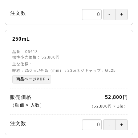
注文数
250mL
品番
06613
標準小売価格
52,800円
主な仕様
呼称：250ｍL/全高（mm）：235/ネジキャップ：GL25
商品ページPDF
販売価格
52,800円
（単価 × 入数）
（
52,800円
×
1
個
）
注文数