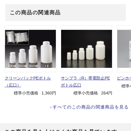
この商品の関連商品
クリーンパックPEボトル
サンプラ（R）帯電防止PE
ピンホ
（広口）
ボトル広口
標準
標準小売価格
1,360円
標準小売価格
264円
すべてのこの商品の関連商品を見る