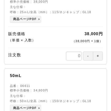
標準小売価格
38,000円
主な仕様
呼称：25ｍL/全高（mm）：115/ネジキャップ：GL18
商品ページPDF
販売価格
38,000円
（単価 × 入数）
（
38,000円
×
1
個
）
注文数
50mL
品番
06611
標準小売価格
34,600円
主な仕様
呼称：50ｍL/全高（mm）：150/ネジキャップ：GL18
商品ページPDF