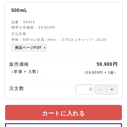
500mL
品番
06614
標準小売価格
59,900円
主な仕様
呼称：500ｍL/全高（mm）：270/ネジキャップ：GL25
商品ページPDF
販売価格
59,900円
（単価 × 入数）
（
59,900円
×
1
個
）
注文数
カートに入れる