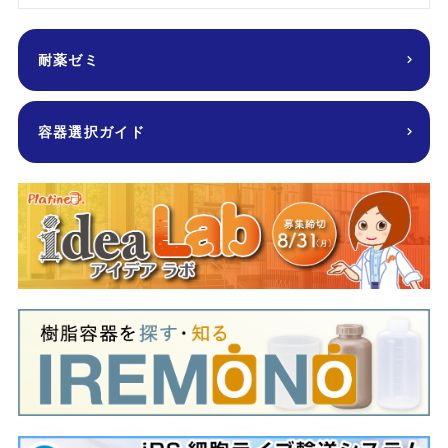
耐薬ゼミ
容器選択ガイド