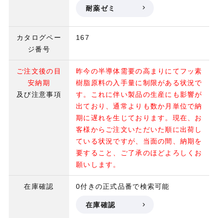
耐薬ゼミ
カタログペー
167
ジ番号
ご注文後の目
昨今の半導体需要の高まりにてフッ素
安納期
樹脂原料の入手量に制限がある状況で
及び注意事項
す。これに伴い製品の生産にも影響が
出ており、通常よりも数か月単位で納
期に遅れを生じております。現在、お
客様からご注文いただいた順に出荷し
ている状況ですが、当面の間、納期を
要すること、ご了承のほどよろしくお
願いします。
在庫確認
0付きの正式品番で検索可能
在庫確認