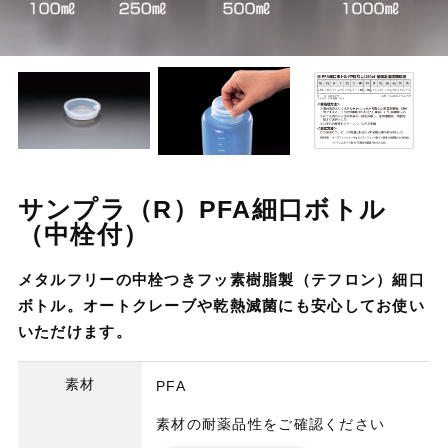
サンプラ（R）PFA細口ボトル
（中栓付）
メタルフリーの中栓つきフッ素樹脂製（テフロン）細口
ボトル。オートクレーブや乾熱滅菌にも安心してお使い
いただけます。
素材
PFA
素材の耐薬品性をご確認ください