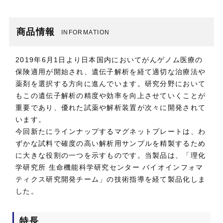
商品情報
INFORMATION
2019年6月1日より日本国内においてがんゲノム医療の
保険適用が開始され、遺伝子解析を経て適切な治療法や
薬剤を選択する方向に進んでいます。研究分野において
もこの遺伝子解析の精度や効率を向上させていくことが
重要であり、優れた試薬や解析装置が次々に開発されて
います。
今回新たにラインナップするマグネットプレートは、わ
ずかな試料で確度の高い解析用サンプルを精製するため
に大きな役割の一つを示すものです。当製品は、「理化
学研究所 生命機能科学研究センター バイオインフォマ
ティクス研究開発チーム」の技術指導を経て製品化しま
した。
特長