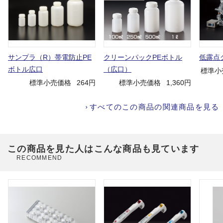
サンプラ（R）帯電防止PE
クリーンパックPEボトル
低露点
ボトル広口
（広口）
標準小
標準小売価格
264円
標準小売価格
1,360円
すべてのこの商品の関連商品を見る
この商品を見た人はこんな商品も見ています
RECOMMEND