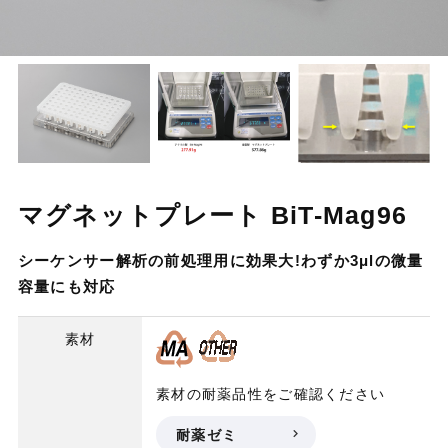
マグネットプレート BiT-Mag96
シーケンサー解析の前処理用に効果大!わずか3μlの微量
容量にも対応
素材
素材の耐薬品性をご確認ください
耐薬ゼミ