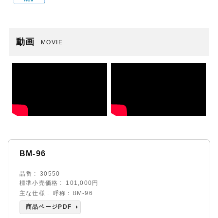
動画
MOVIE
BM-96
品番
30550
標準小売価格
101,000円
主な仕様
呼称：BM-96
商品ページPDF