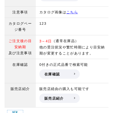
注意事項
カタログ画像は
こちら
カタログペー
123
ジ番号
ご注文後の目
（通常在庫品）
3～4日
安納期
他の受注状況や繁忙時期により目安納
及び注意事項
期が変更することがあります。
在庫確認
0付きの正式品番で検索可能
在庫確認
販売店紹介
販売店経由の購入も可能です
販売店紹介