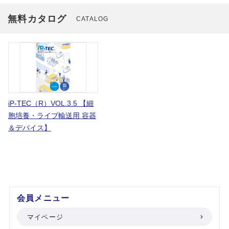
無料カタログ
CATALOG
iP-TEC（R）VOL.3.5 【細
胞培養・ライブ輸送用 容器
＆デバイス】
会員メニュー
マイページ