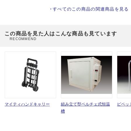
すべてのこの商品の関連商品を見る
この商品を見た人はこんな商品も見ています
RECOMMEND
マイティハンドキャリー
組み立て型ペルチェ式恒温
ピペッ
槽