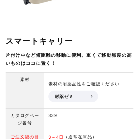
スマートキャリー
片付け中など短距離の移動に便利。重くて移動頻度の高
いものはココに置く！
素材
素材の耐薬品性をご確認ください
耐薬ゼミ
カタログペー
339
ジ番号
ご注文後の目
（通常在庫品）
3～4日